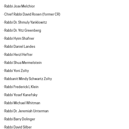
· Rabbi Joav Melchior
· Chief Rabbi David Rosen (former CR)
· Rabbi Dr. Shmuly Yanklowitz
· Rabbi Dr. Yitz Greenberg
· Rabbi Hyim Shafner
· Rabbi Daniel Landes
· Rabbi Herzl Hefter
· Rabbi Shua Mermelstein
· Rabbi Yoni Zolty
· Rabbanit Mindy Schwartz Zolty
· Rabbi Frederick L Klein
· Rabbi Yosef Kanefsky
· Rabbi Michael Whitman
· Rabbi Dr. Jeremiah Unterman
· Rabbi Barry Dolinger
· Rabbi David Silber