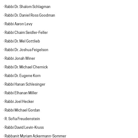
· Rabbi Dr. Shalom Schlagman
· Rabbi Dr. Daniel Ross Goodman
· Rabbi Aaron Levy
· Rabbi Chaim Seidler-Feller
· Rabbi Dr. Mel Gottlieb
· Rabbi Dr. Joshua Feigelson
· Rabbi Jonah Winer
· Rabbi Dr. Michael Chernick
· Rabbi Dr. Eugene Korn
· Rabbi Hanan Schlesinger
· Rabbi Elhanan Miller
· Rabbi Joel Hecker
· Rabbi Michael Gordan
· R. Sofia Freudenstein
· Rabbi David Levin-Kruss
· Rabbanit Myriam Ackermann-Sommer