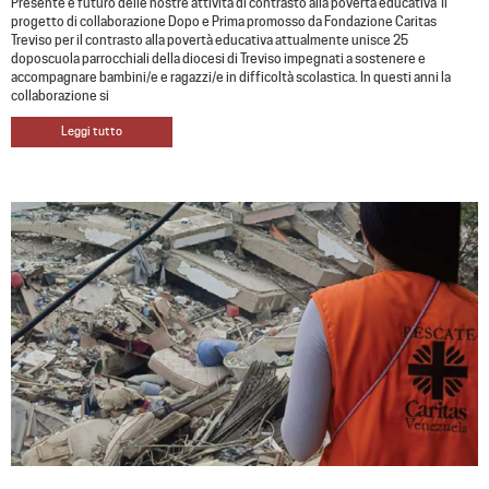
Presente e futuro delle nostre attività di contrasto alla povertà educativa Il
progetto di collaborazione Dopo e Prima promosso da Fondazione Caritas
Treviso per il contrasto alla povertà educativa attualmente unisce 25
doposcuola parrocchiali della diocesi di Treviso impegnati a sostenere e
accompagnare bambini/e e ragazzi/e in difficoltà scolastica. In questi anni la
collaborazione si
Leggi tutto