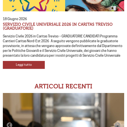
18 Giugno 2026
SERVIZIO CIVILE UNIVERSALE 2026 IN CARITAS TREVISO
(GRADUATORIE)
Servizio Civile 2026 in Caritas Treviso – GRADUATORIE CANDIDATI Programma
Cantieri Caritas Nord-Est 2026 A seguito vengono pubblicate le graduatorie
provvisorie, in attesa che vengano approvate definitivamente dal Dipartimento
per le Politiche Giovanili e il Servizio Civile Universale, dei giovani che hanno
presentato la loro candidatura per i nostri progetti di Servizio Civile Universale
Leggi tutto
ARTICOLI RECENTI