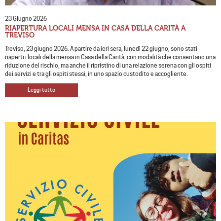
23 Giugno 2026
RIAPERTURA LOCALI MENSA IN CASA DELLA CARITÀ A
TREVISO
Treviso, 23 giugno 2026. A partire da ieri sera, lunedì 22 giugno, sono stati
riaperti i locali della mensa in Casa della Carità, con modalità che consentano una
riduzione del rischio, ma anche il ripristino di una relazione serena con gli ospiti
dei servizi e tra gli ospiti stessi, in uno spazio custodito e accogliente.
Leggi tutto