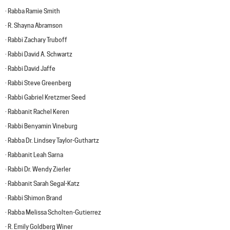
· Rabba Ramie Smith
· R. Shayna Abramson
· Rabbi Zachary Truboff
· Rabbi David A. Schwartz
· Rabbi David Jaffe
· Rabbi Steve Greenberg
· Rabbi Gabriel Kretzmer Seed
· Rabbanit Rachel Keren
· Rabbi Benyamin Vineburg
· Rabba Dr. Lindsey Taylor-Guthartz
· Rabbanit Leah Sarna
· Rabbi Dr. Wendy Zierler
· Rabbanit Sarah Segal-Katz
· Rabbi Shimon Brand
· Rabba Melissa Scholten-Gutierrez
· R. Emily Goldberg Winer