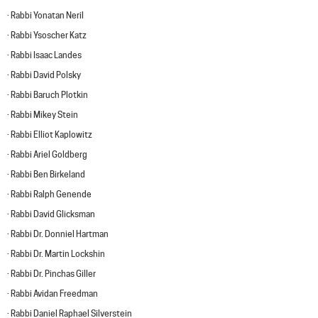
· Rabbi Yonatan Neril
· Rabbi Ysoscher Katz
· Rabbi Isaac Landes
· Rabbi David Polsky
· Rabbi Baruch Plotkin
· Rabbi Mikey Stein
· Rabbi Elliot Kaplowitz
· Rabbi Ariel Goldberg
· Rabbi Ben Birkeland
· Rabbi Ralph Genende
· Rabbi David Glicksman
· Rabbi Dr. Donniel Hartman
· Rabbi Dr. Martin Lockshin
· Rabbi Dr. Pinchas Giller
· Rabbi Avidan Freedman
· Rabbi Daniel Raphael Silverstein