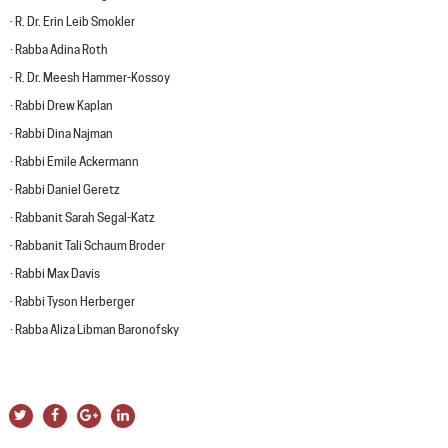
· R. Dr. Erin Leib Smokler
· Rabba Adina Roth
· R. Dr. Meesh Hammer-Kossoy
· Rabbi Drew Kaplan
· Rabbi Dina Najman
· Rabbi Emile Ackermann
· Rabbi Daniel Geretz
· Rabbanit Sarah Segal-Katz
· Rabbanit Tali Schaum Broder
· Rabbi Max Davis
· Rabbi Tyson Herberger
· Rabba Aliza Libman Baronofsky