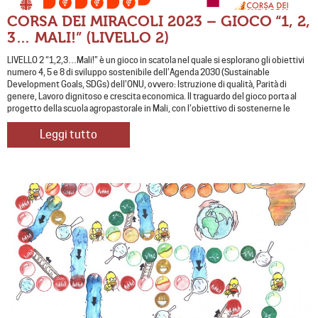
CORSA DEI MIRACOLI 2023 – GIOCO “1, 2,
3… MALI!” (LIVELLO 2)
LIVELLO 2 “1,2,3…Mali!” è un gioco in scatola nel quale si esplorano gli obiettivi
numero 4, 5 e 8 di sviluppo sostenibile dell’Agenda 2030 (Sustainable
Development Goals, SDGs) dell’ONU, ovvero: Istruzione di qualità, Parità di
genere, Lavoro dignitoso e crescita economica. Il traguardo del gioco porta al
progetto della scuola agropastorale in Mali, con l’obiettivo di sostenerne le
Leggi tutto