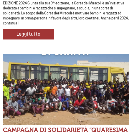
EDIZIONE 2024 Giunta alla sua 9^ edizione, la Corsa dei Miracoli è un’iniziativa
dedicata a bambini e ragazzi che si impegnano, a scuola, in una corsa di
solidarietà. Lo scopo della Corsa dei Miracoli è motivare bambini e ragazzi ad
impegnarsi in prima persona in favore degli altri, loro coetanei. Anche per il 2024,
continua il
Leggi tutto
CAMPAGNA DI SOLIDARIETÀ “QUARESIMA