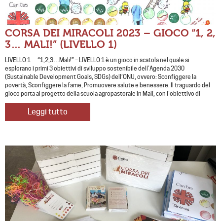
CORSA DEI MIRACOLI 2023 – GIOCO “1, 2,
3… MALI!” (LIVELLO 1)
LIVELLO 1 “1,2,3…Mali!” – LIVELLO 1 è un gioco in scatola nel quale si
esplorano i primi 3 obiettivi di sviluppo sostenibile dell’Agenda 2030
(Sustainable Development Goals, SDGs) dell’ONU, ovvero: Sconfiggere la
povertà, Sconfiggere la fame, Promuovere salute e benessere. Il traguardo del
gioco porta al progetto della scuola agropastorale in Mali, con l’obiettivo di
Leggi tutto