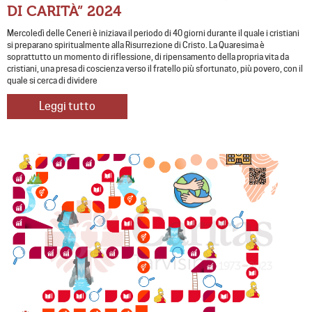
DI CARITÀ” 2024
Mercoledì delle Ceneri è iniziava il periodo di 40 giorni durante il quale i cristiani
si preparano spiritualmente alla Risurrezione di Cristo. La Quaresima è
soprattutto un momento di riflessione, di ripensamento della propria vita da
cristiani, una presa di coscienza verso il fratello più sfortunato, più povero, con il
quale si cerca di dividere
Leggi tutto