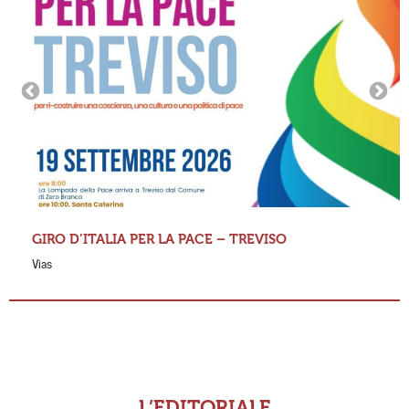
GIRO D’ITALIA PER LA PACE – TREVISO
Vias
L’EDITORIALE