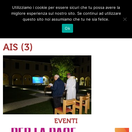
Utilizziamo i cookie per essere sicuri che tu possa avere la
Toggle
migliore esperienza sul nostro sito. Se continui ad utilizzare
navigat
questo sito noi assumiamo che tu ne sia felice.
Ok
AIS (3)
EVENTI