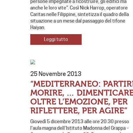
persone impegnate a ricostruire, gli edifici ma
anche le loro vite”. Così Nick Harrop, operatore
Caritas nelle Filippine, sintetizza il quadro della
situazione a un mese dal passaggio del tifone
Haiyan.
Leggi tutto
25 Novembre 2013
“MEDITERRANEO: PARTIR
MORIRE, … DIMENTICARE
OLTRE L’EMOZIONE, PER
RIFLETTERE, PER AGIRE”
Giovedì 5 dicembre 2013 alle ore 20.30 presso
l’aula magna dell’Istituto Madonna del Grappa –