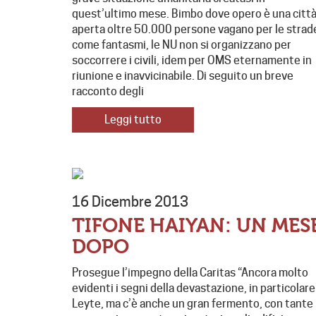
quest’ultimo mese. Bimbo dove opero è una citt
aperta oltre 50.000 persone vagano per le strad
come fantasmi, le NU non si organizzano per
soccorrere i civili, idem per OMS eternamente in
riunione e inavvicinabile. Di seguito un breve
racconto degli
Leggi tutto
16 Dicembre 2013
TIFONE HAIYAN: UN MES
DOPO
Prosegue l’impegno della Caritas “Ancora molto
evidenti i segni della devastazione, in particolare
Leyte, ma c’è anche un gran fermento, con tante