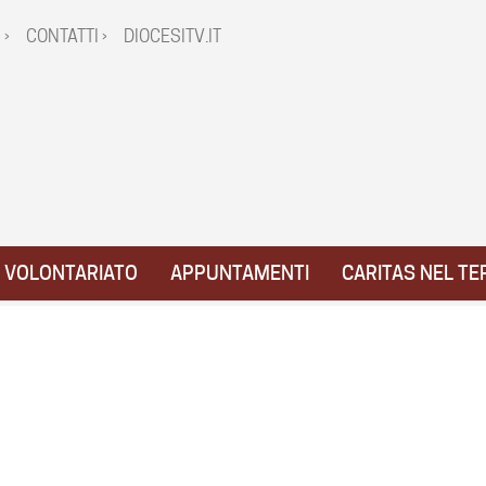
 ›
CONTATTI ›
DIOCESITV.IT
VOLONTARIATO
APPUNTAMENTI
CARITAS NEL TE