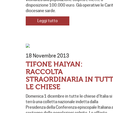
disposizione 100.000 euro. Già operative le Cari
diocesane sarde.
Leggi tutto
18 Novembre 2013
TIFONE HAIYAN:
RACCOLTA
STRAORDINARIA IN TUT
LE CHIESE
Domenica 1 dicembre in tutte le chiese d’Italia si
terrà una colletta nazionale indetta dalla
Presidenza della Conferenza episcopale Italiana 
sostegno delle popolazioni colpite. Le offerte