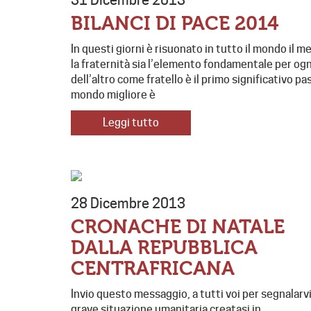
31 Dicembre 2013
BILANCI DI PACE 2014
In questi giorni è risuonato in tutto il mondo il
la fraternità sia l’elemento fondamentale per ogni
dell’altro come fratello è il primo significativo 
mondo migliore è
Leggi tutto
28 Dicembre 2013
CRONACHE DI NATALE
DALLA REPUBBLICA
CENTRAFRICANA
Invio questo messaggio, a tutti voi per segnalarvi
grave situazione umanitaria creatasi in