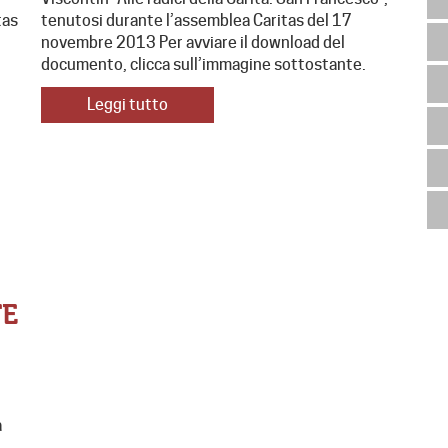
tas
tenutosi durante l’assemblea Caritas del 17
novembre 2013 Per avviare il download del
documento, clicca sull’immagine sottostante.
Leggi tutto
TE
a