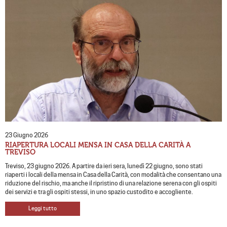
23 Giugno 2026
RIAPERTURA LOCALI MENSA IN CASA DELLA CARITÀ A
TREVISO
Treviso, 23 giugno 2026. A partire da ieri sera, lunedì 22 giugno, sono stati
riaperti i locali della mensa in Casa della Carità, con modalità che consentano una
riduzione del rischio, ma anche il ripristino di una relazione serena con gli ospiti
dei servizi e tra gli ospiti stessi, in uno spazio custodito e accogliente.
Leggi tutto