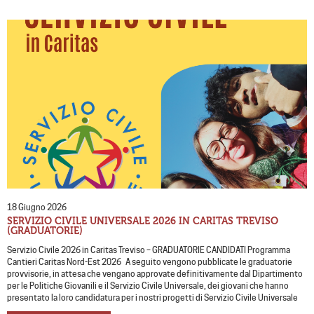
18 Giugno 2026
SERVIZIO CIVILE UNIVERSALE 2026 IN CARITAS TREVISO
(GRADUATORIE)
Servizio Civile 2026 in Caritas Treviso – GRADUATORIE CANDIDATI Programma
Cantieri Caritas Nord-Est 2026 A seguito vengono pubblicate le graduatorie
provvisorie, in attesa che vengano approvate definitivamente dal Dipartimento
per le Politiche Giovanili e il Servizio Civile Universale, dei giovani che hanno
presentato la loro candidatura per i nostri progetti di Servizio Civile Universale