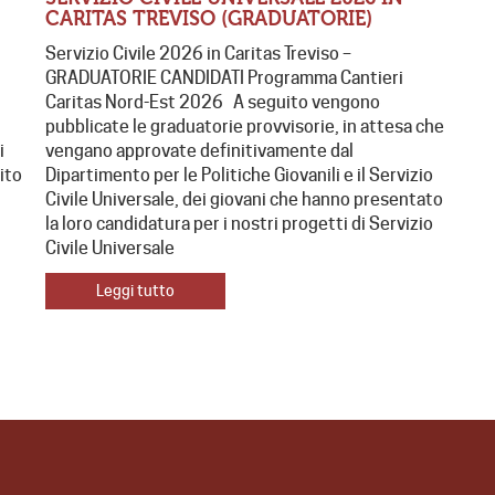
CARITAS TREVISO (GRADUATORIE)
Servizio Civile 2026 in Caritas Treviso –
GRADUATORIE CANDIDATI Programma Cantieri
Caritas Nord-Est 2026 A seguito vengono
pubblicate le graduatorie provvisorie, in attesa che
i
vengano approvate definitivamente dal
dito
Dipartimento per le Politiche Giovanili e il Servizio
Civile Universale, dei giovani che hanno presentato
la loro candidatura per i nostri progetti di Servizio
Civile Universale
Leggi tutto