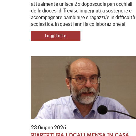
attualmente unisce 25 doposcuola parrocchiali
della diocesi di Treviso impegnati a sostenere e
accompagnare bambini/e e ragazzi/e in difficoltà
scolastica. In questi anni la collaborazione si
Leggi tutto
23 Giugno 2026
RIAPERTURA LOCALI MENSA IN CASA