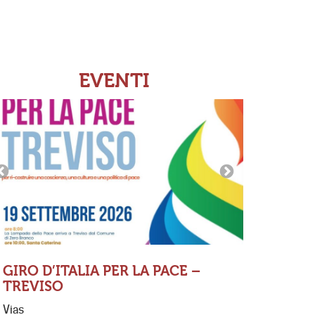
EVENTI
GIRO D’ITALIA PER LA PACE –
TREVISO
MESSA 
Vias
FERNAN