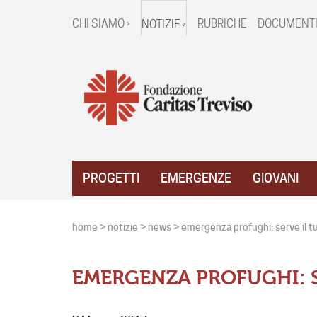
CHI SIAMO ›
RUBRICHE
DOCUMENTI
NOTIZIE ›
PROGETTI
EMERGENZE
GIOVANI
home
>
notizie
>
news
>
emergenza profughi: serve il tu
EMERGENZA PROFUGHI: S