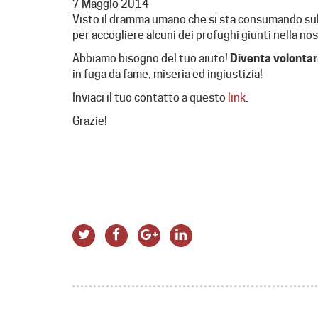
7 Maggio 2014
Visto il dramma umano che si sta consumando sull
per accogliere alcuni dei profughi giunti nella nos
Abbiamo bisogno del tuo aiuto!
Diventa volontario
in fuga da fame, miseria ed ingiustizia!
Inviaci il tuo contatto a questo
link
.
Grazie!