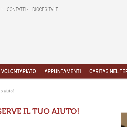
 ›
CONTATTI ›
DIOCESITV.IT
VOLONTARIATO
APPUNTAMENTI
CARITAS NEL TE
o aiuto!
ERVE IL TUO AIUTO!