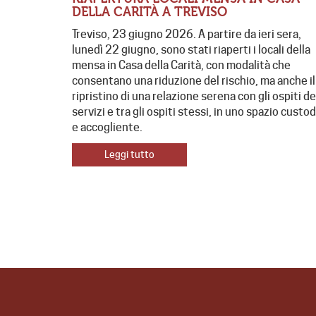
DELLA CARITÀ A TREVISO
Treviso, 23 giugno 2026. A partire da ieri sera,
lunedì 22 giugno, sono stati riaperti i locali della
mensa in Casa della Carità, con modalità che
consentano una riduzione del rischio, ma anche il
ripristino di una relazione serena con gli ospiti de
servizi e tra gli ospiti stessi, in uno spazio custo
e accogliente.
Leggi tutto