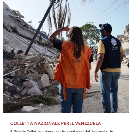
COLLETTA NAZIONALE PER IL VENEZUELA
Il 26 luglio Colletta nazionale per le popolazioni del Venezuela Un