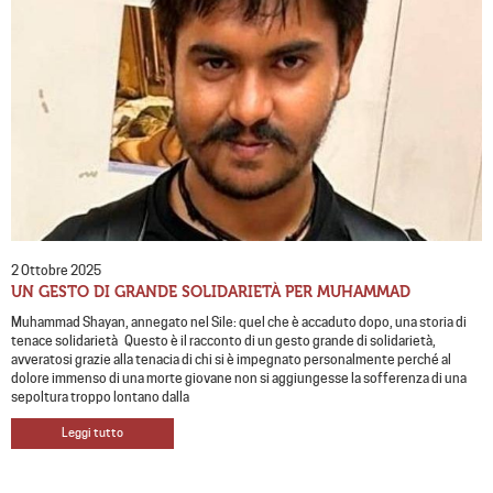
2 Ottobre 2025
UN GESTO DI GRANDE SOLIDARIETÀ PER MUHAMMAD
Muhammad Shayan, annegato nel Sile: quel che è accaduto dopo, una storia di
tenace solidarietà Questo è il racconto di un gesto grande di solidarietà,
avveratosi grazie alla tenacia di chi si è impegnato personalmente perché al
dolore immenso di una morte giovane non si aggiungesse la sofferenza di una
sepoltura troppo lontano dalla
Leggi tutto