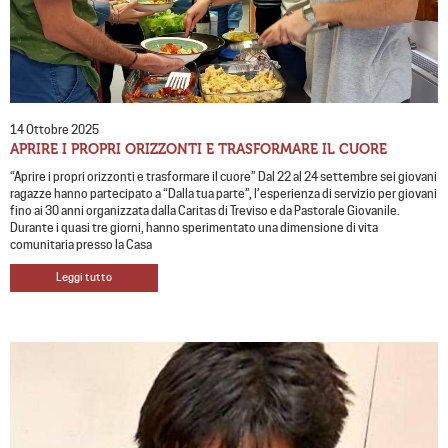
14 Ottobre 2025
APRIRE I PROPRI ORIZZONTI E TRASFORMARE IL CUORE
“Aprire i propri orizzonti e trasformare il cuore” Dal 22 al 24 settembre sei giovani
ragazze hanno partecipato a “Dalla tua parte”, l’esperienza di servizio per giovani
fino ai 30 anni organizzata dalla Caritas di Treviso e da Pastorale Giovanile.
Durante i quasi tre giorni, hanno sperimentato una dimensione di vita
comunitaria presso la Casa
Leggi tutto