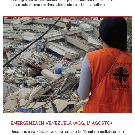
gesto unitario che esprime l’abbraccio della Chiesa italiana…
EMERGENZA IN VENEZUELA (AGG. 1° AGOSTO)
Dopo il sisma la solidarietà non si ferma: oltre 15 mila tonnellate di aiuti