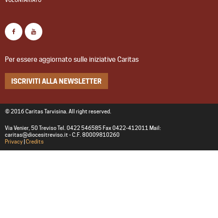
VOLONTARIATO
Per essere aggiornato sulle iniziative Caritas
ISCRIVITI ALLA NEWSLETTER
© 2016 Caritas Tarvisina. All right reserved.
Via Venier, 50 Treviso Tel. 0422 546585 Fax 0422-412011 Mail:
caritas@diocesitreviso.it - C.F. 80009810260
Privacy
|
Credits