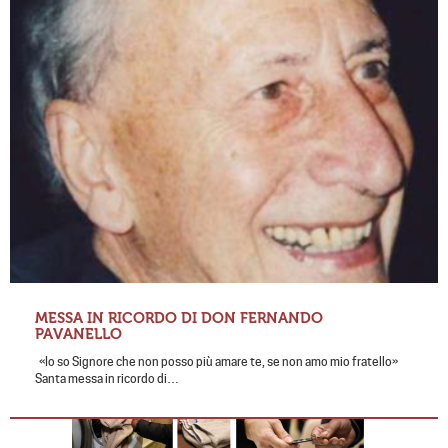
MESSA IN RICORDO DI DON FERNANDO
PAVANELLO
«Io so Signore che non posso più amare te, se non amo mio fratello»
Santa messa in ricordo di…