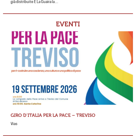
già distribuite È La Guaira la…
EVENTI
GIRO D’ITALIA PER LA PACE – TREVISO
Vias