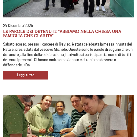
29 Dicembre 2025
LE PAROLE DEI DETENUTI: “ABBIAMO NELLA CHIESA UNA
FAMIGLIA CHE CI AIUTA”
Sabato scorso, presso il carcere di Treviso, è stata celebrata la messa in vista del
Natale, presieduta dal vescovo Michele. Queste sono le parole di augurio che un
detenuto, alla fine della celebrazione, ha rivolto ai partecipanti a nome di tutti i
detenuti presenti. Ci hanno molto emozionato e ci teniamo davvero a
diffonderle. «Da
Leggi tutto