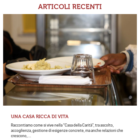
ARTICOLI RECENTI
UNA CASA RICCA DI VITA
Raccontiamo come si vive nella “Casa della Carità”, tra ascolto,
accoglienza, gestione di esigenze concrete, ma anche relazioni che
crescono,…