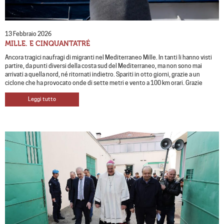
13 Febbraio 2026
MILLE. E CINQUANTATRÉ
Ancora tragici naufragi di migranti nel Mediterraneo Mille. In tanti li hanno visti
partire, da punti diversi della costa sud del Mediterraneo, ma non sono mai
arrivati a quella nord, né ritornati indietro. Spariti in otto giorni, grazie a un
ciclone che ha provocato onde di sette metri e vento a 100 km orari. Grazie
Leggi tutto