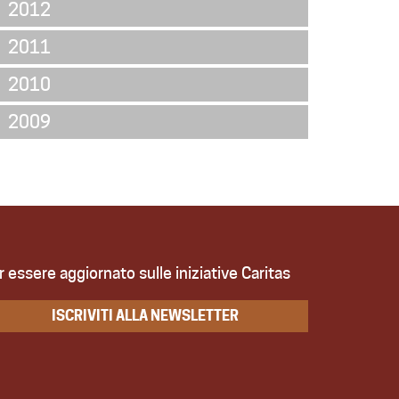
2012
2011
2010
2009
r essere aggiornato sulle iniziative Caritas
ISCRIVITI ALLA NEWSLETTER