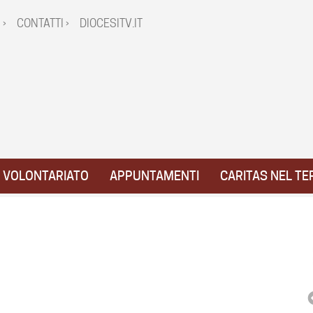
 ›
CONTATTI ›
DIOCESITV.IT
VOLONTARIATO
APPUNTAMENTI
CARITAS NEL TE