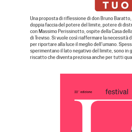
Una proposta di riflessione di don Bruno Baratto, d
doppia faccia del potere del limite, potere di dis
con Massimo Perissinotto, ospite della Casa dell
di Treviso. Si vuole così riaffermare la necessità di 
per riportare alla luce il meglio dell’umano. Spe
sperimentano il lato negativo del limite, sono in g
riscatto che diventa preziosa anche per tutti qua