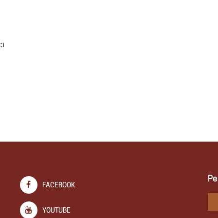
ci
Pe
FACEBOOK
YOUTUBE