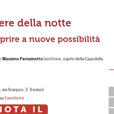
ere della notte
aprire a nuove possibilità
),
Massimo Perissinotto
(scrittore, ospite della Casa della
 via Scarpa n. 2, Treviso)
 su
Eventbrite