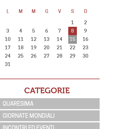
L
M
M
G
V
S
D
1
2
3
4
5
6
7
8
9
10
11
12
13
14
15
16
17
18
19
20
21
22
23
24
25
26
27
28
29
30
31
CATEGORIE
QUARESIMA
GIORNATE MONDIALI
INCONTRI ED EVENTI