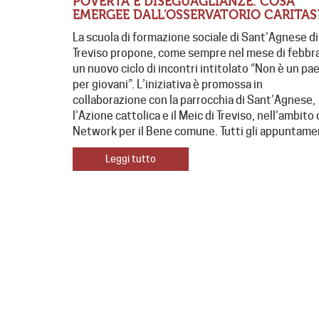
POVERTÀ E DISEGUAGLIANZE. COSA
EMERGEE DALL’OSSERVATORIO CARITAS
La scuola di formazione sociale di Sant’Agnese di
Treviso propone, come sempre nel mese di febbra
un nuovo ciclo di incontri intitolato “Non è un pa
per giovani”. L’iniziativa è promossa in
collaborazione con la parrocchia di Sant’Agnese,
l’Azione cattolica e il Meic di Treviso, nell’ambito 
Network per il Bene comune. Tutti gli appuntame
Leggi tutto