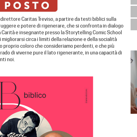
irettore Caritas Treviso, a partire da testi biblici sulla
truggere e potere di rigenerare, che si confronta in dialogo
a Carità e insegnante presso la Storytelling Comic School
migliorarsi circa i limiti della relazione e della socialità
sso proprio coloro che consideriamo perdenti, e che più
rado di viverne pure il lato rigenerante, in una capacità di
nti noi.