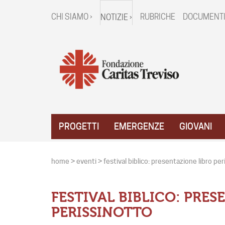
CHI SIAMO ›
RUBRICHE
DOCUMENTI
NOTIZIE ›
PROGETTI
EMERGENZE
GIOVANI
home
>
eventi
>
festival biblico: presentazione libro pe
FESTIVAL BIBLICO: PRES
PERISSINOTTO