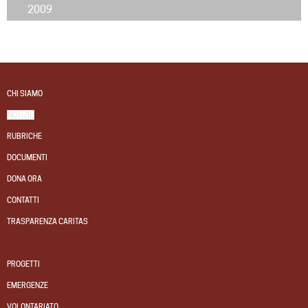
2009
CHI SIAMO
NOTIZIE
RUBRICHE
DOCUMENTI
DONA ORA
CONTATTI
TRASPARENZA CARITAS
PROGETTI
EMERGENZE
VOLONTARIATO