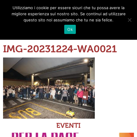
Utilizziamo i cookie per essere sicuri che tu possa avere la
Toggle
migliore esperienza sul nostro sito. Se continui ad utilizzare
navigat
questo sito noi assumiamo che tu ne sia felice.
Ok
IMG-20231224-WA0021
EVENTI