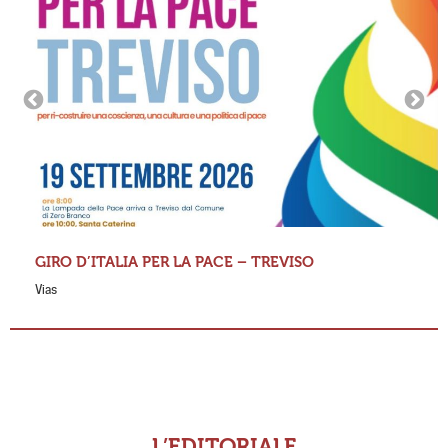
GIRO D’ITALIA PER LA PACE – TREVISO
Vias
L’EDITORIALE