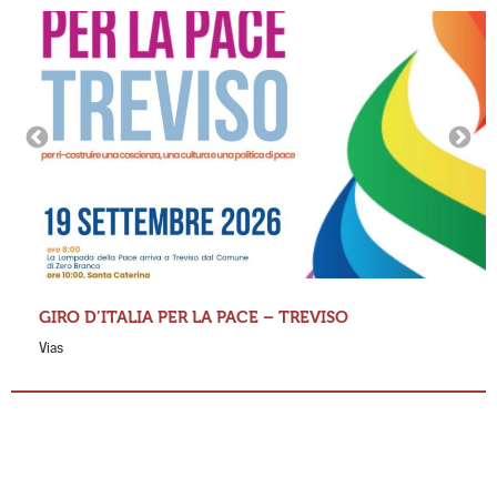
GIRO D’ITALIA PER LA PACE – TREVISO
Vias