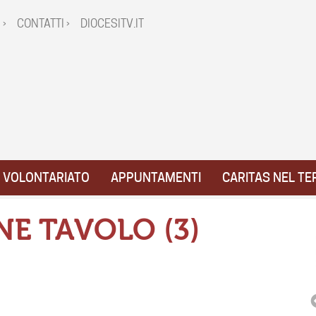
 ›
CONTATTI ›
DIOCESITV.IT
VOLONTARIATO
APPUNTAMENTI
CARITAS NEL TE
NE TAVOLO (3)