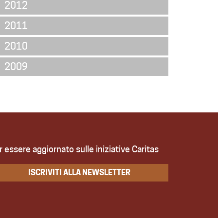
2012
2011
2010
2009
r essere aggiornato sulle iniziative Caritas
ISCRIVITI ALLA NEWSLETTER