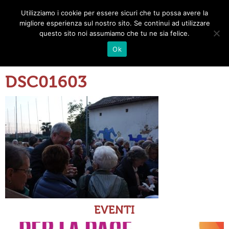
Utilizziamo i cookie per essere sicuri che tu possa avere la
Toggle
migliore esperienza sul nostro sito. Se continui ad utilizzare
navigat
questo sito noi assumiamo che tu ne sia felice.
Ok
DSC01603
EVENTI