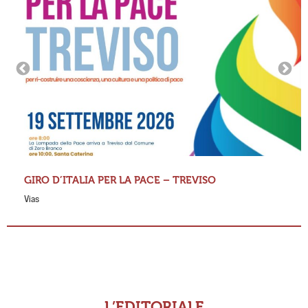
GIRO D’ITALIA PER LA PACE – TREVISO
Vias
L’EDITORIALE