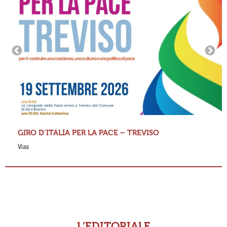
GIRO D’ITALIA PER LA PACE – TREVISO
Vias
L’EDITORIALE