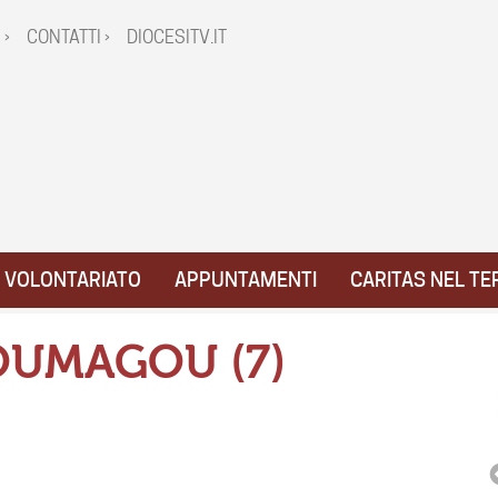
 ›
CONTATTI ›
DIOCESITV.IT
VOLONTARIATO
APPUNTAMENTI
CARITAS NEL TE
KOUMAGOU (7)