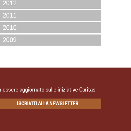
2012
2011
2010
2009
r essere aggiornato sulle iniziative Caritas
ISCRIVITI ALLA NEWSLETTER