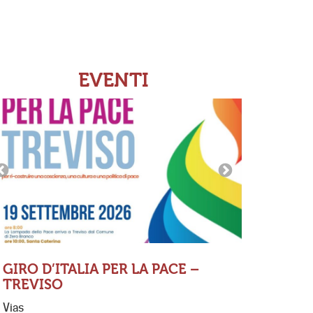
EVENTI
GIRO D’ITALIA PER LA PACE –
TREVISO
MESSA 
Vias
FERNAN