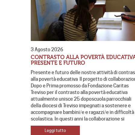
3 Agosto 2026
CONTRASTO ALLA POVERTÀ EDUCATIVA
PRESENTE E FUTURO
Presente e futuro delle nostre attività di contra
alla povertà educativa Il progetto di collaborazi
Dopo e Prima promosso da Fondazione Caritas
Treviso per il contrasto alla povertà educativa
attualmente unisce 25 doposcuola parrocchiali
della diocesi di Treviso impegnati a sostenere e
accompagnare bambini/e e ragazzi/e in difficoltà
scolastica. In questi anni la collaborazione si
Leggi tutto