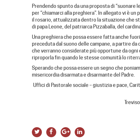
Prendendo spunto da una proposta di “suonare le
per “chiamarci alla preghiera”. In allegato vi è un
il rosario, attualizzata dentro la situazione che s
di papa Leone, del patriarca Pizzaballa, del cardin
Una preghiera che possa essere fatta anche fuori da
preceduta dal suono delle campane, a partire da 
che verranno considerate più opportune da ogni co
riproporla fin quando le stesse comunità lo rite
Sperando che possa essere un segno che poniamo
misericordia disarmata e disarmante del Padre.
Uffici di Pastorale sociale – giustizia e pace, Ca
Treviso