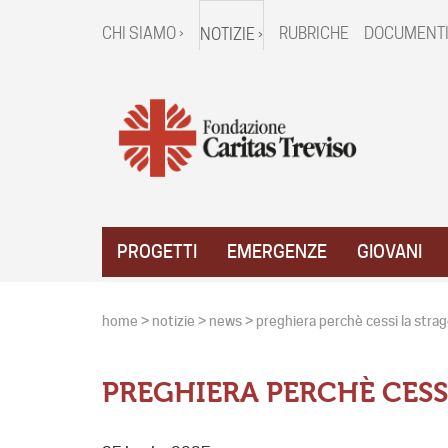
CHI SIAMO ›
RUBRICHE
DOCUMENTI
NOTIZIE ›
PROGETTI
EMERGENZE
GIOVANI
home
>
notizie
>
news
>
preghiera perchè cessi la strag
PREGHIERA PERCHÈ CESSI