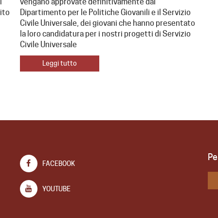
i
vengano approvate definitivamente dal
dito
Dipartimento per le Politiche Giovanili e il Servizio
Civile Universale, dei giovani che hanno presentato
la loro candidatura per i nostri progetti di Servizio
Civile Universale
Leggi tutto
Pe
FACEBOOK
YOUTUBE