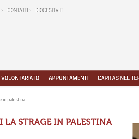
 ›
CONTATTI ›
DIOCESITV.IT
VOLONTARIATO
APPUNTAMENTI
CARITAS NEL TE
e in palestina
 LA STRAGE IN PALESTINA