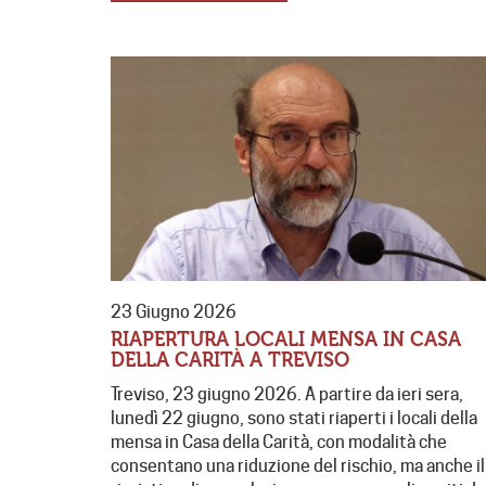
23 Giugno 2026
RIAPERTURA LOCALI MENSA IN CASA
DELLA CARITÀ A TREVISO
Treviso, 23 giugno 2026. A partire da ieri sera,
lunedì 22 giugno, sono stati riaperti i locali della
mensa in Casa della Carità, con modalità che
consentano una riduzione del rischio, ma anche il