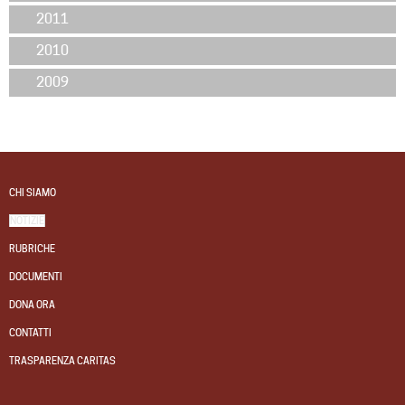
2011
2010
2009
CHI SIAMO
NOTIZIE
RUBRICHE
DOCUMENTI
DONA ORA
CONTATTI
TRASPARENZA CARITAS