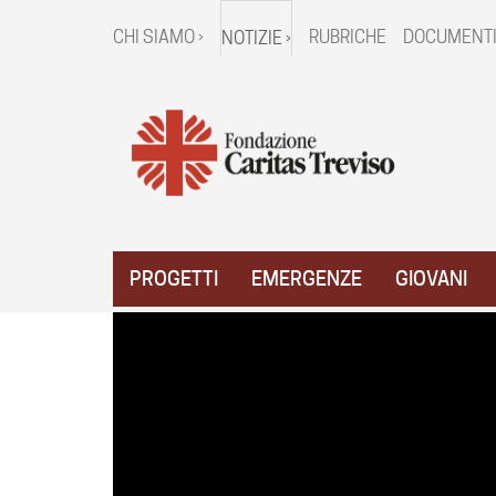
CHI SIAMO ›
RUBRICHE
DOCUMENTI
NOTIZIE ›
PROGETTI
EMERGENZE
GIOVANI