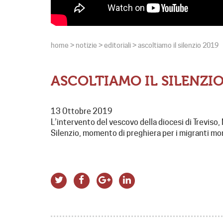
home
>
notizie
>
editoriali
>
ascoltiamo il silenzio 2019
ASCOLTIAMO IL SILENZIO
13 Ottobre 2019
L’intervento del vescovo della diocesi di Treviso,
Silenzio, momento di preghiera per i migranti mor