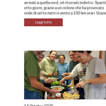
arrivati a quella nord, né ritornati indietro. Spariti
otto giorni, grazie a un ciclone che ha provocato
onde di sette metri e vento a 100 km orari. Grazi
Leggi tutto