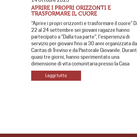
14 Ottobre 2025
APRIRE I PROPRI ORIZZONTI E
TRASFORMARE IL CUORE
“Aprire i propri orizzonti e trasformare il cuore” D
22 al 24 settembre sei giovani ragazze hanno
partecipato a “Dalla tua parte”, l’esperienza di
servizio per giovani fino ai 30 anni organizzata da
Caritas di Treviso e da Pastorale Giovanile. Durant
quasi tre giorni, hanno sperimentato una
dimensione di vita comunitaria presso la Casa
Leggi tutto