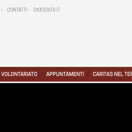
 ›
CONTATTI ›
DIOCESITV.IT
VOLONTARIATO
APPUNTAMENTI
CARITAS NEL TE