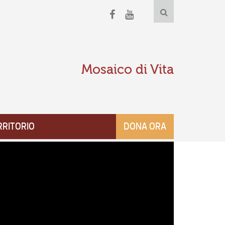
Mosaico di Vita
RRITORIO
DONA ORA