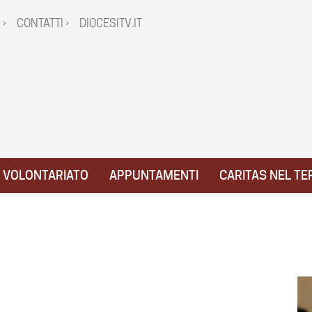
 ›
CONTATTI ›
DIOCESITV.IT
VOLONTARIATO
APPUNTAMENTI
CARITAS NEL TE