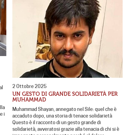
2 Ottobre 2025
al
UN GESTO DI GRANDE SOLIDARIETÀ PER
MUHAMMAD
lla
Muhammad Shayan, annegato nel Sile: quel che è
e i
accaduto dopo, una storia di tenace solidarietà
Questo è il racconto di un gesto grande di
solidarietà, avveratosi grazie alla tenacia di chi si è