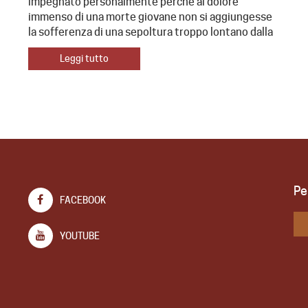
impegnato personalmente perché al dolore
immenso di una morte giovane non si aggiungesse
la sofferenza di una sepoltura troppo lontano dalla
Leggi tutto
Pe
FACEBOOK
YOUTUBE