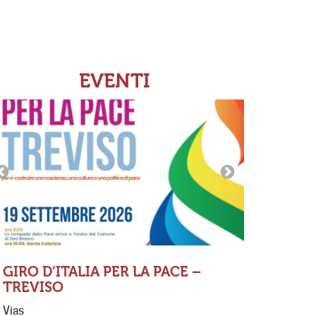
EVENTI
GIRO D’ITALIA PER LA PACE –
TREVISO
MESSA 
Vias
FERNAN