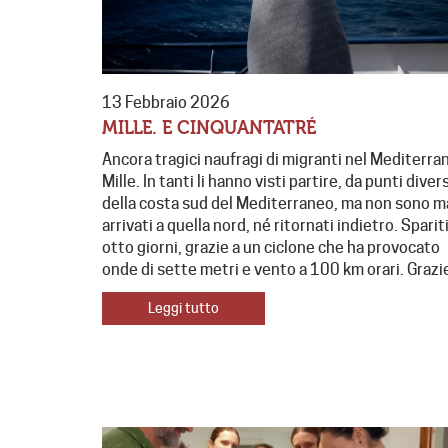
13 Febbraio 2026
MILLE. E CINQUANTATRÉ
Ancora tragici naufragi di migranti nel Mediterra
Mille. In tanti li hanno visti partire, da punti divers
della costa sud del Mediterraneo, ma non sono m
arrivati a quella nord, né ritornati indietro. Spariti
otto giorni, grazie a un ciclone che ha provocato
onde di sette metri e vento a 100 km orari. Grazi
Leggi tutto