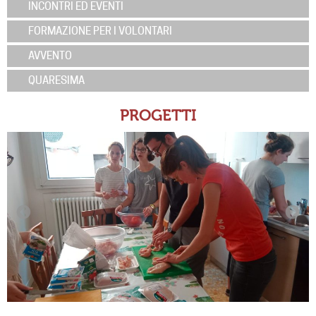
INCONTRI ED EVENTI
FORMAZIONE PER I VOLONTARI
AVVENTO
QUARESIMA
PROGETTI