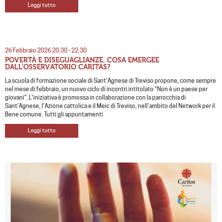
Leggi tutto
26 Febbraio 2026 20:30 - 22:30
POVERTÀ E DISEGUAGLIANZE. COSA EMERGEE
DALL’OSSERVATORIO CARITAS?
La scuola di formazione sociale di Sant’Agnese di Treviso propone, come sempre
nel mese di febbraio, un nuovo ciclo di incontri intitolato “Non è un paese per
giovani”. L’iniziativa è promossa in collaborazione con la parrocchia di
Sant’Agnese, l’Azione cattolica e il Meic di Treviso, nell’ambito del Network per il
Bene comune. Tutti gli appuntamenti
Leggi tutto