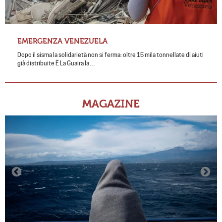
EMERGENZA VENEZUELA
Dopo il sisma la solidarietà non si ferma: oltre 15 mila tonnellate di aiuti
già distribuite È La Guaira la…
MAGAZINE