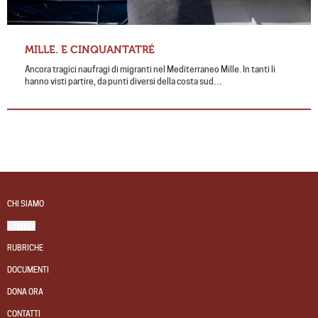
MILLE. E CINQUANTATRÉ
Ancora tragici naufragi di migranti nel Mediterraneo Mille. In tanti li
hanno visti partire, da punti diversi della costa sud…
CHI SIAMO
NOTIZIE
RUBRICHE
DOCUMENTI
DONA ORA
CONTATTI