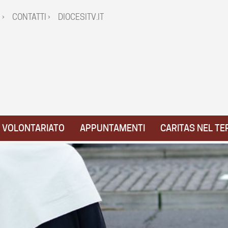
 ›
CONTATTI ›
DIOCESITV.IT
VOLONTARIATO
APPUNTAMENTI
CARITAS NEL TE