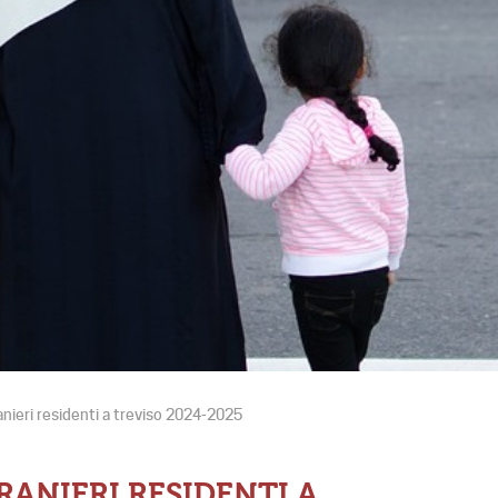
anieri residenti a treviso 2024-2025
RANIERI RESIDENTI A