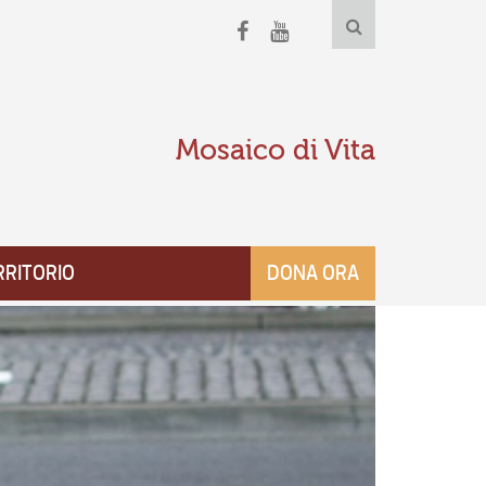
Mosaico di Vita
RRITORIO
DONA ORA