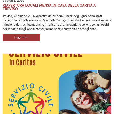
23 Giugno 2026
RIAPERTURA LOCALI MENSA IN CASA DELLA CARITÀ A
TREVISO
Treviso, 23 giugno 2026. A partire da ieri sera, lunedì 22 giugno, sono stati
riaperti i locali della mensa in Casa della Carità, con modalità che consentano una
riduzione del rischio, ma anche il ripristino di una relazione serena con gli ospiti
dei servizi e tra gli ospiti stessi, in uno spazio custodito e accogliente.
Leggi tutto