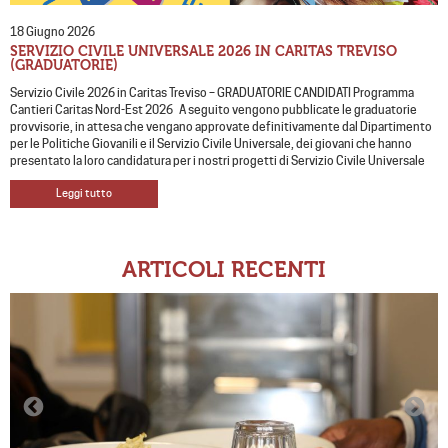
18 Giugno 2026
SERVIZIO CIVILE UNIVERSALE 2026 IN CARITAS TREVISO
(GRADUATORIE)
Servizio Civile 2026 in Caritas Treviso – GRADUATORIE CANDIDATI Programma
Cantieri Caritas Nord-Est 2026 A seguito vengono pubblicate le graduatorie
provvisorie, in attesa che vengano approvate definitivamente dal Dipartimento
per le Politiche Giovanili e il Servizio Civile Universale, dei giovani che hanno
presentato la loro candidatura per i nostri progetti di Servizio Civile Universale
Leggi tutto
ARTICOLI RECENTI