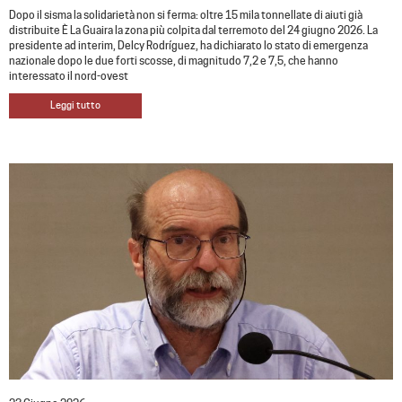
Dopo il sisma la solidarietà non si ferma: oltre 15 mila tonnellate di aiuti già
distribuite È La Guaira la zona più colpita dal terremoto del 24 giugno 2026. La
presidente ad interim, Delcy Rodríguez, ha dichiarato lo stato di emergenza
nazionale dopo le due forti scosse, di magnitudo 7,2 e 7,5, che hanno
interessato il nord-ovest
Leggi tutto