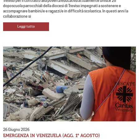
Treviso per il contrasto alla povertà educativa attualmente unisce 25
doposcuola parrocchiali della diocesi di Treviso impegnati a sostenere e
accompagnare bambini/e e ragazzi/e in difficoltà scolastica. In questi anni la
collaborazione si
Leggi tutto
26 Giugno 2026
EMERGENZA IN VENEZUELA (AGG. 1° AGOSTO)