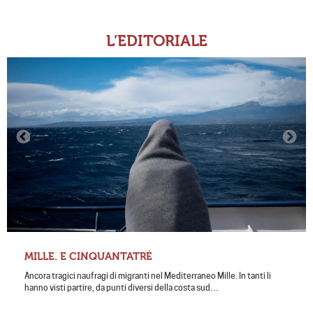
L’EDITORIALE
MILLE. E CINQUANTATRÉ
Ancora tragici naufragi di migranti nel Mediterraneo Mille. In tanti li
hanno visti partire, da punti diversi della costa sud…