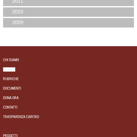
2011
2010
2009
CHI SIAMO
NOTIZIE
RUBRICHE
DOCUMENTI
DONA ORA
CONTATTI
TRASPARENZA CARITAS
PROGETTI