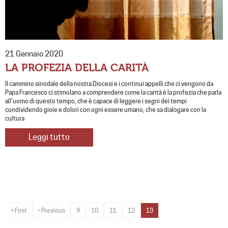
21 Gennaio 2020
LA PROFEZIA DELLA CARITÀ
Il cammino sinodale della nostra Diocesi e i continui appelli che ci vengono da
Papa Francesco ci stimolano a comprendere come la carità è la profezia che parla
all’uomo di questo tempo, che è capace di leggere i segni dei tempi
condividendo gioie e dolori con ogni essere umano, che sa dialogare con la
cultura
Leggi tutto
« First
‹ Previous
9
10
11
12
13