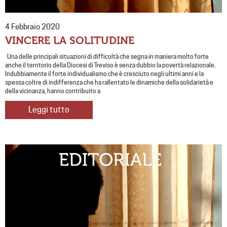
4 Febbraio 2020
VINCERE LA SOLITUDINE
Una delle principali situazioni di difficoltà che segna in maniera molto forte
anche il territorio della Diocesi di Treviso è senza dubbio la povertà relazionale.
Indubbiamente il forte individualismo che è cresciuto negli ultimi anni e la
spessa coltre di indifferenza che ha rallentato le dinamiche della solidarietà e
della vicinanza, hanno contribuito a
Leggi tutto