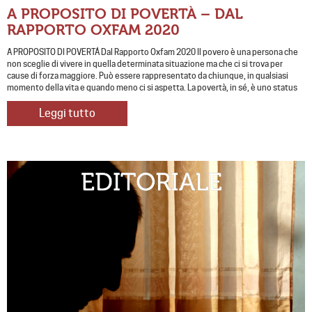
A PROPOSITO DI POVERTÀ – DAL
RAPPORTO OXFAM 2020
A PROPOSITO DI POVERTÁ Dal Rapporto Oxfam 2020 Il povero è una persona che
non sceglie di vivere in quella determinata situazione ma che ci si trova per
cause di forza maggiore. Può essere rappresentato da chiunque, in qualsiasi
momento della vita e quando meno ci si aspetta. La povertà, in sé, è uno status
Leggi tutto