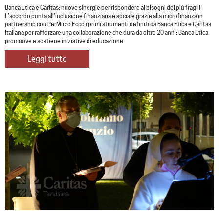
Banca Etica e Caritas: nuove sinergie per rispondere ai bisogni dei più fragili
L’accordo punta all’inclusione finanziaria e sociale grazie alla microfinanza in
partnership con PerMicro Ecco i primi strumenti definiti da Banca Etica e Caritas
Italiana per rafforzare una collaborazione che dura da oltre 20 anni: Banca Etica
promuove e sostiene iniziative di educazione
Leggi tutto