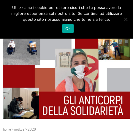
Utilizziamo i cookie per essere sicuri che tu possa avere la
Toggle
migliore esperienza sul nostro sito. Se continui ad utilizzare
navigat
questo sito noi assumiamo che tu ne sia felice.
Ok
home
>
notizie
>
2020