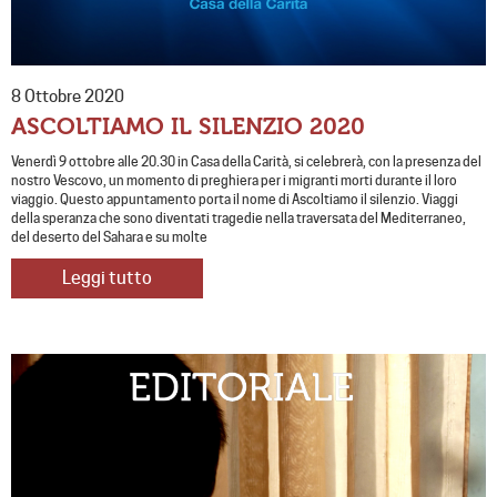
8 Ottobre 2020
ASCOLTIAMO IL SILENZIO 2020
Venerdì 9 ottobre alle 20.30 in Casa della Carità, si celebrerà, con la presenza del
nostro Vescovo, un momento di preghiera per i migranti morti durante il loro
viaggio. Questo appuntamento porta il nome di Ascoltiamo il silenzio. Viaggi
della speranza che sono diventati tragedie nella traversata del Mediterraneo,
del deserto del Sahara e su molte
Leggi tutto