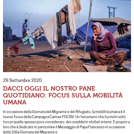
28 Settembre 2020
DACCI OGGI IL NOSTRO PANE
QUOTIDIANO: FOCUS SULLA MOBILITÀ
UMANA
In occasione della Giornata del Migrante e del Rifugiato, la mobilità umana è il
nuovo focus della Campagna Caritas-FOCSIV. Un fenomeno che ha molti volti,
tra cui quello spesso poco considerato dei cosiddetti sfollati interni. È proprio a
loro che è dedicato in particolare il Messaggio di Papa Francesco in occasione
della 106a Giornata del Migrante e