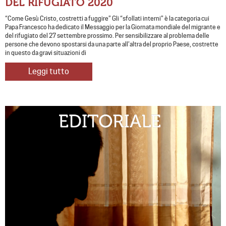
DEL RIFUGIATO 2020
“Come Gesù Cristo, costretti a fuggire” Gli “sfollati interni” è la categoria cui
Papa Francesco ha dedicato il Messaggio per la Giornata mondiale del migrante e
del rifugiato del 27 settembre prossimo. Per sensibilizzare al problema delle
persone che devono spostarsi da una parte all’altra del proprio Paese, costrette
in questo da gravi situazioni di
Leggi tutto