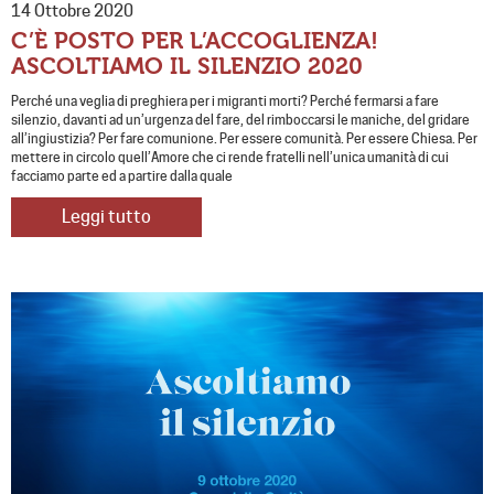
14 Ottobre 2020
C’È POSTO PER L’ACCOGLIENZA!
ASCOLTIAMO IL SILENZIO 2020
Perché una veglia di preghiera per i migranti morti? Perché fermarsi a fare
silenzio, davanti ad un’urgenza del fare, del rimboccarsi le maniche, del gridare
all’ingiustizia? Per fare comunione. Per essere comunità. Per essere Chiesa. Per
mettere in circolo quell’Amore che ci rende fratelli nell’unica umanità di cui
facciamo parte ed a partire dalla quale
Leggi tutto