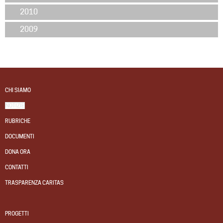
2010
2009
CHI SIAMO
NOTIZIE
RUBRICHE
DOCUMENTI
DONA ORA
CONTATTI
TRASPARENZA CARITAS
PROGETTI