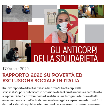
17 Ottobre 2020
RAPPORTO 2020 SU POVERTÀ ED
ESCLUSIONE SOCIALE IN ITALIA
Il nuovo rapporto di Caritas Italiana dal titolo “Gli anticorpi della
solidarietà” (.pdf), pubblicato in occasione della Giornata mondiale di contrasto
alla povertà del 17 ottobre, cerca di restituire una fotografia dei gravi effetti
economici e sociali dell’attuale crisi sanitaria legata alla pandemia da Covid-19. I
dati della statistica pubblica definiscono lo scenario entro il quale ci muoviamo: