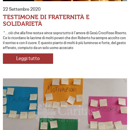
22 Settembre 2020
TESTIMONE DI FRATERNITÀ E
SOLIDARIETÀ
“…ciò che alla fine resta e vince sopra tutto è l’amore di Gesù Crocifisso Risorto.
Ce lo ricordano le lacrime di molti poveri che don Roberto ha sempre accolto con
il sorriso e con il cuore. E questo pianto di molti è più luminoso e forte, del gesto
efferato, compiuto da un solo uomo accecato
Leggi tutto