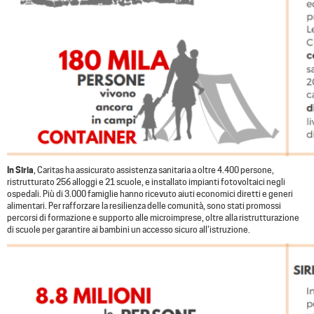
In Siria
, Caritas ha assicurato assistenza sanitaria a oltre 4.400 persone,
ristrutturato 256 alloggi e 21 scuole, e installato impianti fotovoltaici negli
ospedali. Più di 3.000 famiglie hanno ricevuto aiuti economici diretti e generi
alimentari. Per rafforzare la resilienza delle comunità, sono stati promossi
percorsi di formazione e supporto alle microimprese, oltre alla ristrutturazione
di scuole per garantire ai bambini un accesso sicuro all’istruzione.