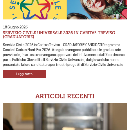
18 Giugno 2026
SERVIZIO CIVILE UNIVERSALE 2026 IN CARITAS TREVISO
(GRADUATORIE)
Servizio Civile 2026 in Caritas Treviso – GRADUATORIE CANDIDATI Programma
Cantieri Caritas Nord-Est 2026 A seguito vengono pubblicate le graduatorie
provvisorie, in attesa che vengano approvate definitivamente dal Dipartimento
per le Politiche Giovanili e il Servizio Civile Universale, dei giovani che hanno
presentato la loro candidatura per i nostri progetti di Servizio Civile Universale
Leggi tutto
ARTICOLI RECENTI