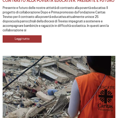
CONTRASTO ALLA POVERTÀ EDUCATIVA: PRESENTE E FUTURO
Presente e futuro delle nostre attività di contrasto alla povertà educativa Il
progetto di collaborazione Dopo e Prima promosso da Fondazione Caritas
Treviso per il contrasto alla povertà educativa attualmente unisce 25
doposcuola parrocchiali della diocesi di Treviso impegnati a sostenere e
accompagnare bambini/e e ragazzi/e in difficoltà scolastica. In questi anni la
collaborazione si
Leggi tutto