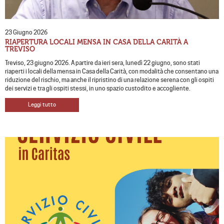
23 Giugno 2026
RIAPERTURA LOCALI MENSA IN CASA DELLA CARITÀ A
TREVISO
Treviso, 23 giugno 2026. A partire da ieri sera, lunedì 22 giugno, sono stati
riaperti i locali della mensa in Casa della Carità, con modalità che consentano una
riduzione del rischio, ma anche il ripristino di una relazione serena con gli ospiti
dei servizi e tra gli ospiti stessi, in uno spazio custodito e accogliente.
Leggi tutto