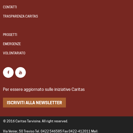
CONTATTI
TRASPARENZA CARITAS
PROGETTI
EMERGENZE
VOLONTARIATO
Per essere aggiornato sulle iniziative Caritas
ISCRIVITI ALLA NEWSLETTER
© 2016 Caritas Tarvisina. All right reserved.
Via Venier, 50 Treviso Tel. 0422 546585 Fax 0422-412011 Mail: