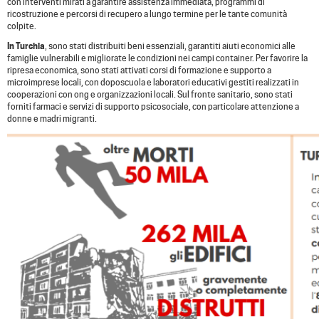
con interventi mirati a garantire assistenza immediata, programmi di
ricostruzione e percorsi di recupero a lungo termine per le tante comunità
colpite.
In Turchia
, sono stati distribuiti beni essenziali, garantiti aiuti economici alle
famiglie vulnerabili e migliorate le condizioni nei campi container. Per favorire la
ripresa economica, sono stati attivati corsi di formazione e supporto a
microimprese locali, con doposcuola e laboratori educativi gestiti realizzati in
cooperazioni con ong e organizzazioni locali. Sul fronte sanitario, sono stati
forniti farmaci e servizi di supporto psicosociale, con particolare attenzione a
donne e madri migranti.