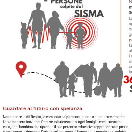
Guardare al futuro con speranza
Nonostante le difficoltà, le comunità colpite continuano a dimostrare grande
forza e determinazione. Ogni scuola ricostruita, ogni famiglia che ritrova una
casa, ogni bambino che riprende il suo percorso educativo rappresenta un passo
avanti verso la rinascita. Caritas Italiana resta al fianco delle popolazioni colpite,