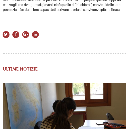
che vogliamo rivolgere ai giovani, cioè quello di “rischiarsi”, convinti delle loro
potenzialità e delle loro capacità di scrivere storie di convivenza più raffinata.
ULTIME NOTIZIE