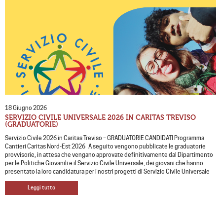
18 Giugno 2026
SERVIZIO CIVILE UNIVERSALE 2026 IN CARITAS TREVISO
(GRADUATORIE)
Servizio Civile 2026 in Caritas Treviso – GRADUATORIE CANDIDATI Programma
Cantieri Caritas Nord-Est 2026 A seguito vengono pubblicate le graduatorie
provvisorie, in attesa che vengano approvate definitivamente dal Dipartimento
per le Politiche Giovanili e il Servizio Civile Universale, dei giovani che hanno
presentato la loro candidatura per i nostri progetti di Servizio Civile Universale
Leggi tutto