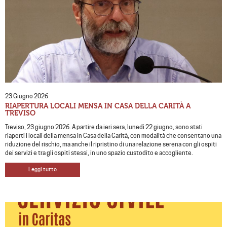
23 Giugno 2026
RIAPERTURA LOCALI MENSA IN CASA DELLA CARITÀ A
TREVISO
Treviso, 23 giugno 2026. A partire da ieri sera, lunedì 22 giugno, sono stati
riaperti i locali della mensa in Casa della Carità, con modalità che consentano una
riduzione del rischio, ma anche il ripristino di una relazione serena con gli ospiti
dei servizi e tra gli ospiti stessi, in uno spazio custodito e accogliente.
Leggi tutto