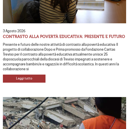
3 Agosto 2026
CONTRASTO ALLA POVERTÀ EDUCATIVA: PRESENTE E FUTURO
Presente e futuro delle nostre attività di contrasto alla povertà educativa Il
progetto di collaborazione Dopo e Prima promosso da Fondazione Caritas
Treviso per il contrasto alla povertà educativa attualmente unisce 25
doposcuola parrocchiali della diocesi di Treviso impegnati a sostenere e
accompagnare bambini/e e ragazzi/e in difficoltà scolastica. In questi anni la
collaborazione si
Leggi tutto