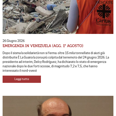
26 Giugno 2026
EMERGENZA IN VENEZUELA (AGG. 1° AGOSTO)
Dopo il sisma la solidarietà non si ferma: oltre 15 mila tonnellate di aiuti già
distribuite È La Guaira la zona più colpita dal terremoto del 24 giugno 2026. La
presidente ad interim, Delcy Rodríguez, ha dichiarato lo stato di emergenza
nazionale dopo le due forti scosse, di magnitudo 7,2 e 7,5, che hanno
interessato il nord-ovest
Leggi tutto