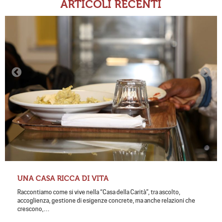
ARTICOLI RECENTI
UNA CASA RICCA DI VITA
Raccontiamo come si vive nella “Casa della Carità”, tra ascolto,
accoglienza, gestione di esigenze concrete, ma anche relazioni che
crescono,…