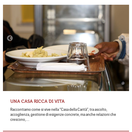
UNA CASA RICCA DI VITA
Raccontiamo come si vive nella “Casa della Carità”, tra ascolto,
accoglienza, gestione di esigenze concrete, ma anche relazioni che
crescono,…