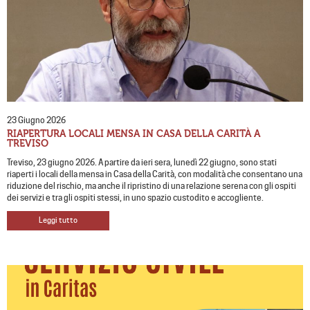
23 Giugno 2026
RIAPERTURA LOCALI MENSA IN CASA DELLA CARITÀ A
TREVISO
Treviso, 23 giugno 2026. A partire da ieri sera, lunedì 22 giugno, sono stati
riaperti i locali della mensa in Casa della Carità, con modalità che consentano una
riduzione del rischio, ma anche il ripristino di una relazione serena con gli ospiti
dei servizi e tra gli ospiti stessi, in uno spazio custodito e accogliente.
Leggi tutto