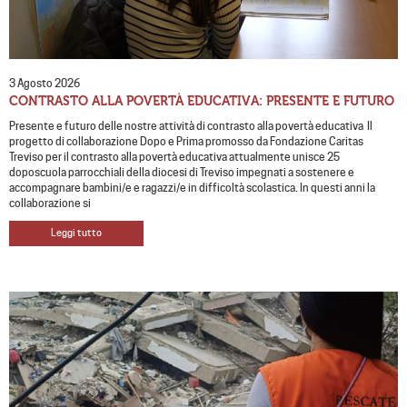
3 Agosto 2026
CONTRASTO ALLA POVERTÀ EDUCATIVA: PRESENTE E FUTURO
Presente e futuro delle nostre attività di contrasto alla povertà educativa Il
progetto di collaborazione Dopo e Prima promosso da Fondazione Caritas
Treviso per il contrasto alla povertà educativa attualmente unisce 25
doposcuola parrocchiali della diocesi di Treviso impegnati a sostenere e
accompagnare bambini/e e ragazzi/e in difficoltà scolastica. In questi anni la
collaborazione si
Leggi tutto