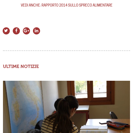
VEDI ANCHE: RAPPORTO 2014 SULLO SPRECO ALIMENTARE
ULTIME NOTIZIE