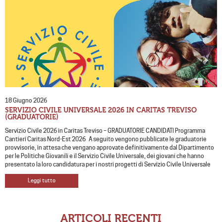
18 Giugno 2026
SERVIZIO CIVILE UNIVERSALE 2026 IN CARITAS TREVISO
(GRADUATORIE)
Servizio Civile 2026 in Caritas Treviso – GRADUATORIE CANDIDATI Programma
Cantieri Caritas Nord-Est 2026 A seguito vengono pubblicate le graduatorie
provvisorie, in attesa che vengano approvate definitivamente dal Dipartimento
per le Politiche Giovanili e il Servizio Civile Universale, dei giovani che hanno
presentato la loro candidatura per i nostri progetti di Servizio Civile Universale
Leggi tutto
ARTICOLI RECENTI