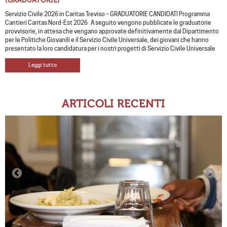
(GRADUATORIE)
Servizio Civile 2026 in Caritas Treviso – GRADUATORIE CANDIDATI Programma
Cantieri Caritas Nord-Est 2026 A seguito vengono pubblicate le graduatorie
provvisorie, in attesa che vengano approvate definitivamente dal Dipartimento
per le Politiche Giovanili e il Servizio Civile Universale, dei giovani che hanno
presentato la loro candidatura per i nostri progetti di Servizio Civile Universale
Leggi tutto
ARTICOLI RECENTI