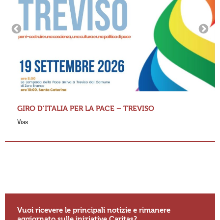
GIRO D’ITALIA PER LA PACE – TREVISO
Vias
Vuoi ricevere le principali notizie e rimanere
aggiornato sulle iniziative Caritas?