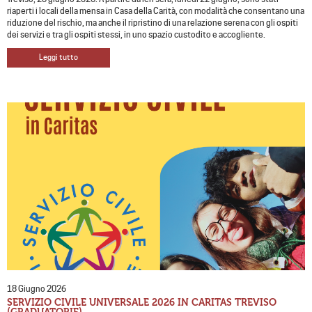
riaperti i locali della mensa in Casa della Carità, con modalità che consentano una
riduzione del rischio, ma anche il ripristino di una relazione serena con gli ospiti
dei servizi e tra gli ospiti stessi, in uno spazio custodito e accogliente.
Leggi tutto
18 Giugno 2026
SERVIZIO CIVILE UNIVERSALE 2026 IN CARITAS TREVISO