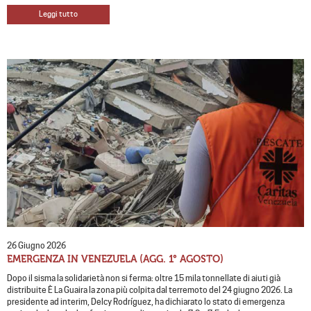
Leggi tutto
26 Giugno 2026
EMERGENZA IN VENEZUELA (AGG. 1° AGOSTO)
Dopo il sisma la solidarietà non si ferma: oltre 15 mila tonnellate di aiuti già
distribuite È La Guaira la zona più colpita dal terremoto del 24 giugno 2026. La
presidente ad interim, Delcy Rodríguez, ha dichiarato lo stato di emergenza