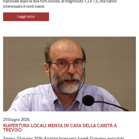
nazionale dopo le due forti scosse, di magnitudo 7,2 e 7,5, che hanno
interessato il nord-ovest
Leggi tutto
23 Giugno 2026
RIAPERTURA LOCALI MENSA IN CASA DELLA CARITÀ A
TREVISO
Treviso, 23 giugno 2026. A partire da ieri sera, lunedì 22 giugno, sono stati