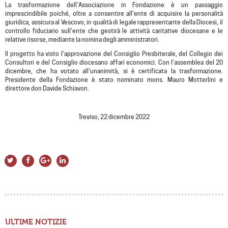
La trasformazione dell’Associazione in Fondazione è un passaggio
imprescindibile poiché, oltre a consentire all’ente di acquisire la personalità
giuridica, assicura al Vescovo, in qualità di legale rappresentante della Diocesi, il
controllo fiduciario sull’ente che gestirà le attività caritative diocesane e le
relative risorse, mediante la nomina degli amministratori.
Il progetto ha visto l’approvazione del Consiglio Presbiterale, del Collegio dei
Consultori e del Consiglio diocesano affari economici. Con l’assemblea del 20
dicembre, che ha votato all’unanimità, si è certificata la trasformazione.
Presidente della Fondazione è stato nominato mons. Mauro Motterlini e
direttore don Davide Schiavon.
Treviso, 22 dicembre 2022
ULTIME NOTIZIE