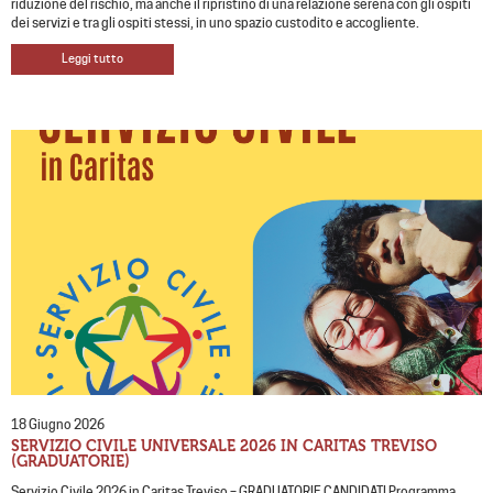
riduzione del rischio, ma anche il ripristino di una relazione serena con gli ospiti
dei servizi e tra gli ospiti stessi, in uno spazio custodito e accogliente.
Leggi tutto
18 Giugno 2026
SERVIZIO CIVILE UNIVERSALE 2026 IN CARITAS TREVISO
(GRADUATORIE)
Servizio Civile 2026 in Caritas Treviso – GRADUATORIE CANDIDATI Programma