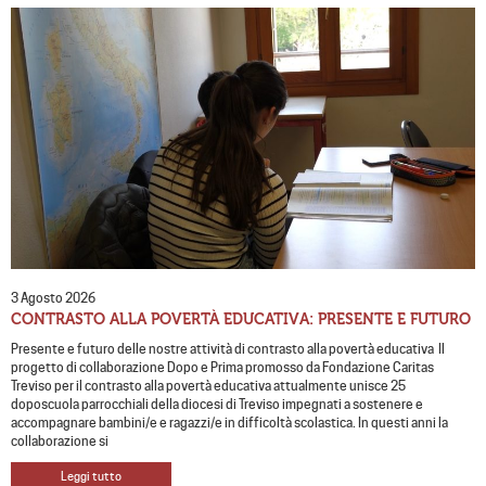
3 Agosto 2026
CONTRASTO ALLA POVERTÀ EDUCATIVA: PRESENTE E FUTURO
Presente e futuro delle nostre attività di contrasto alla povertà educativa Il
progetto di collaborazione Dopo e Prima promosso da Fondazione Caritas
Treviso per il contrasto alla povertà educativa attualmente unisce 25
doposcuola parrocchiali della diocesi di Treviso impegnati a sostenere e
accompagnare bambini/e e ragazzi/e in difficoltà scolastica. In questi anni la
collaborazione si
Leggi tutto