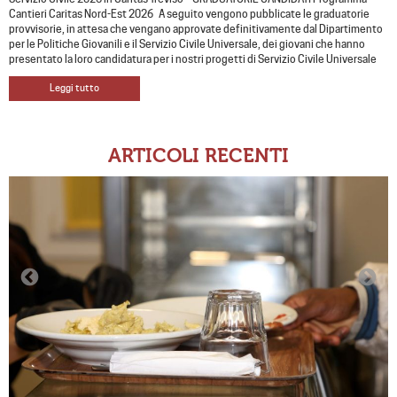
Cantieri Caritas Nord-Est 2026 A seguito vengono pubblicate le graduatorie
provvisorie, in attesa che vengano approvate definitivamente dal Dipartimento
per le Politiche Giovanili e il Servizio Civile Universale, dei giovani che hanno
presentato la loro candidatura per i nostri progetti di Servizio Civile Universale
Leggi tutto
ARTICOLI RECENTI