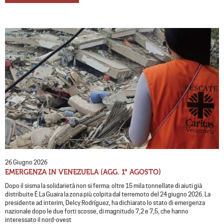
26 Giugno 2026
EMERGENZA IN VENEZUELA (AGG. 1° AGOSTO)
Dopo il sisma la solidarietà non si ferma: oltre 15 mila tonnellate di aiuti già
distribuite È La Guaira la zona più colpita dal terremoto del 24 giugno 2026. La
presidente ad interim, Delcy Rodríguez, ha dichiarato lo stato di emergenza
nazionale dopo le due forti scosse, di magnitudo 7,2 e 7,5, che hanno
interessato il nord-ovest