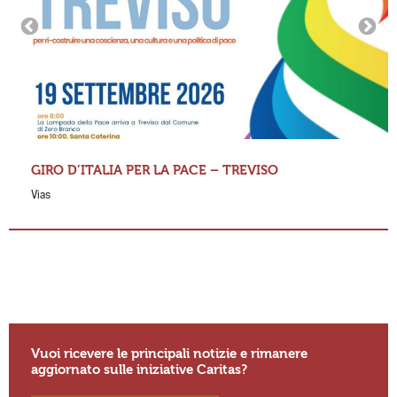
GIRO D’ITALIA PER LA PACE – TREVISO
Vias
Vuoi ricevere le principali notizie e rimanere
aggiornato sulle iniziative Caritas?