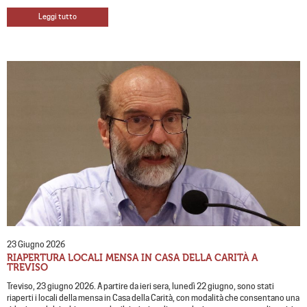
Leggi tutto
23 Giugno 2026
RIAPERTURA LOCALI MENSA IN CASA DELLA CARITÀ A
TREVISO
Treviso, 23 giugno 2026. A partire da ieri sera, lunedì 22 giugno, sono stati
riaperti i locali della mensa in Casa della Carità, con modalità che consentano una