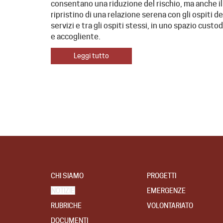
consentano una riduzione del rischio, ma anche il
ripristino di una relazione serena con gli ospiti de
servizi e tra gli ospiti stessi, in uno spazio custo
e accogliente.
Leggi tutto
CHI SIAMO
PROGETTI
NOTIZIE
EMERGENZE
RUBRICHE
VOLONTARIATO
DOCUMENTI