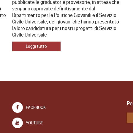
pubblicate le graduatorie provvisorie, in attesa che
i
vengano approvate definitivamente dal
dito
Dipartimento per le Politiche Giovanili e il Servizio
Civile Universale, dei giovani che hanno presentato
la loro candidatura per i nostri progetti di Servizio
Civile Universale
Leggi tutto
Pe
FACEBOOK
YOUTUBE