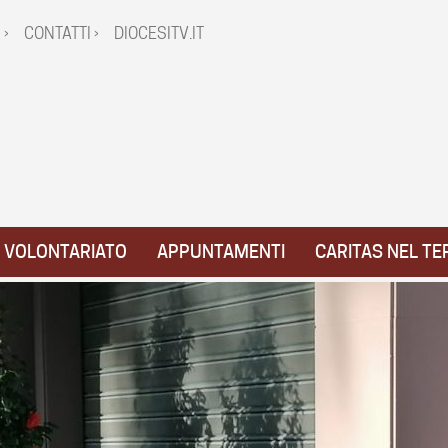
 ›
CONTATTI ›
DIOCESITV.IT
VOLONTARIATO
APPUNTAMENTI
CARITAS NEL TE