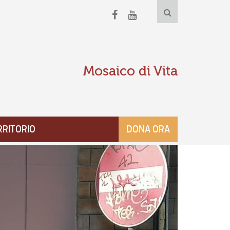
Mosaico di Vita
RRITORIO
DONA ORA