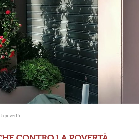
 la povertà
ICHE CONTRO LA POVERTÀ