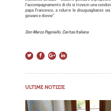
l’accompagnamento di chi si trova in una condizio
papa Francesco, a ridurre le disuguaglianze si
giovani e donne”.
Don Marco Pagniello, Caritas Italiana
ULTIME NOTIZIE