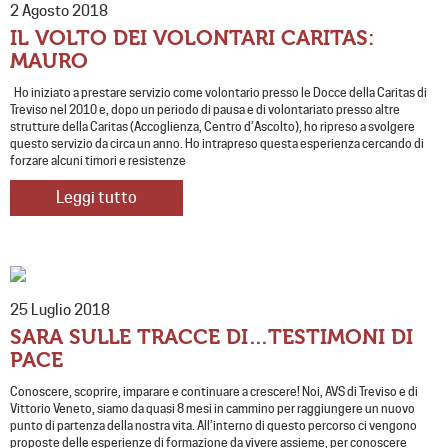
2 Agosto 2018
IL VOLTO DEI VOLONTARI CARITAS:
MAURO
Ho iniziato a prestare servizio come volontario presso le Docce della Caritas di
Treviso nel 2010 e, dopo un periodo di pausa e di volontariato presso altre
strutture della Caritas (Accoglienza, Centro d’Ascolto), ho ripreso a svolgere
questo servizio da circa un anno. Ho intrapreso questa esperienza cercando di
forzare alcuni timori e resistenze
Leggi tutto
25 Luglio 2018
SARA SULLE TRACCE DI…TESTIMONI DI
PACE
Conoscere, scoprire, imparare e continuare a crescere! Noi, AVS di Treviso e di
Vittorio Veneto, siamo da quasi 8 mesi in cammino per raggiungere un nuovo
punto di partenza della nostra vita. All’interno di questo percorso ci vengono
proposte delle esperienze di formazione da vivere assieme, per conoscere