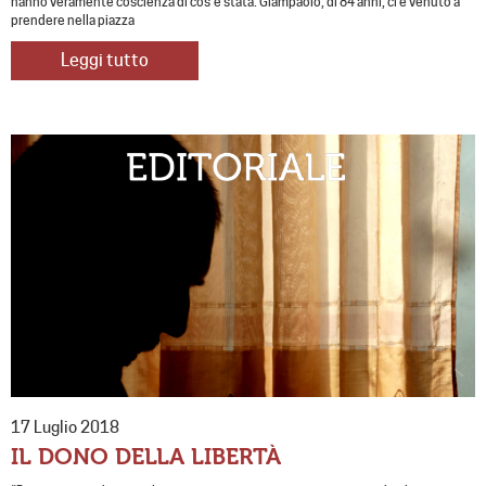
hanno veramente coscienza di cos’è stata. Giampaolo, di 84 anni, ci è venuto a
prendere nella piazza
Leggi tutto
17 Luglio 2018
IL DONO DELLA LIBERTÀ