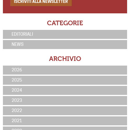
ISCRIVITI ALLA NEWSLETTER
CATEGORIE
EDITORIALI
NEWS
ARCHIVIO
2026
2025
2024
2023
2022
2021