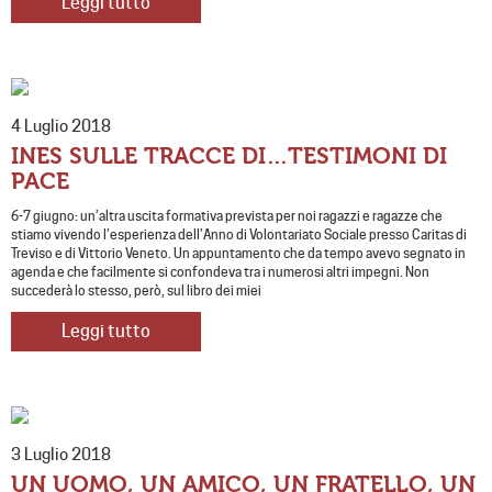
Leggi tutto
4 Luglio 2018
INES SULLE TRACCE DI…TESTIMONI DI
PACE
6-7 giugno: un’altra uscita formativa prevista per noi ragazzi e ragazze che
stiamo vivendo l’esperienza dell’Anno di Volontariato Sociale presso Caritas di
Treviso e di Vittorio Veneto. Un appuntamento che da tempo avevo segnato in
agenda e che facilmente si confondeva tra i numerosi altri impegni. Non
succederà lo stesso, però, sul libro dei miei
Leggi tutto
3 Luglio 2018
UN UOMO, UN AMICO, UN FRATELLO, UN