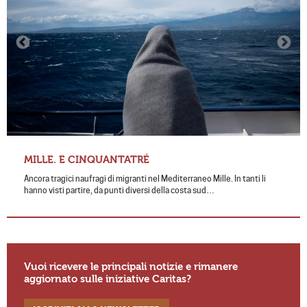
MILLE. E CINQUANTATRÉ
Ancora tragici naufragi di migranti nel Mediterraneo Mille. In tanti li
hanno visti partire, da punti diversi della costa sud…
Vuoi ricevere le principali notizie e rimanere
aggiornato sulle iniziative Caritas?