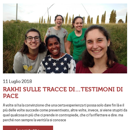
11 Luglio 2018
RAKHI SULLE TRACCE DI…TESTIMONI DI
PACE
A volte si ha la convinzione che una certa esperienza ti possa solo dare fin là e il
più delle volte succede come preventivato; altre volte, invece, si viene stupiti da
quel qualcosa in più che ci prende in contropiede, che ci fa riflettere e dire: ma
perché non sempre la verità la si conosce