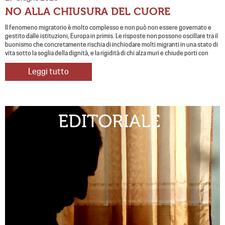
NO ALLA CHIUSURA DEL CUORE
Il fenomeno migratorio è molto complesso e non può non essere governato e
gestito dalle istituzioni, Europa in primis. Le risposte non possono oscillare tra il
buonismo che concretamente rischia di inchiodare molti migranti in una stato di
vita sotto la soglia della dignità, e la rigidità di chi alza muri e chiude porti con
Leggi tutto