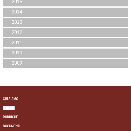
2015
2014
2013
2012
2011
2010
2009
CHI SIAMO
NOTIZIE
RUBRICHE
DOCUMENTI