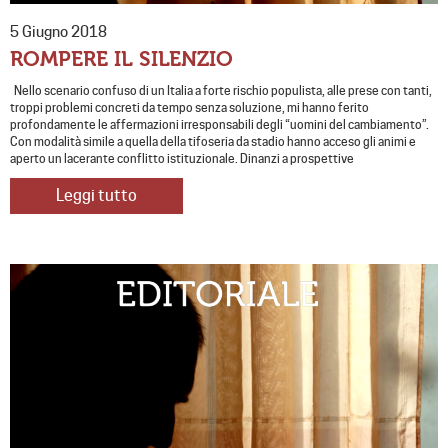
5 Giugno 2018
ROMPERE IL SILENZIO
Nello scenario confuso di un Italia a forte rischio populista, alle prese con tanti,
troppi problemi concreti da tempo senza soluzione, mi hanno ferito
profondamente le affermazioni irresponsabili degli “uomini del cambiamento”.
Con modalità simile a quella della tifoseria da stadio hanno acceso gli animi e
aperto un lacerante conflitto istituzionale. Dinanzi a prospettive
Leggi tutto