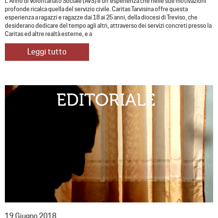
L’Anno di Volontariato Sociale (AVS) è un’esperienza che nelle sue motivazioni
profonde ricalca quella del servizio civile. Caritas Tarvisina offre questa
esperienza a ragazzi e ragazze dai 18 ai 25 anni, della diocesi di Treviso, che
desiderano dedicare del tempo agli altri, attraverso dei servizi concreti presso la
Caritas ed altre realtà esterne, e a
Leggi tutto
19 Giugno 2018