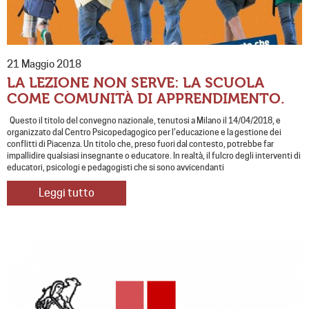
21 Maggio 2018
LA LEZIONE NON SERVE: LA SCUOLA
COME COMUNITÀ DI APPRENDIMENTO.
Questo il titolo del convegno nazionale, tenutosi a Milano il 14/04/2018, e
organizzato dal Centro Psicopedagogico per l’educazione e la gestione dei
conflitti di Piacenza. Un titolo che, preso fuori dal contesto, potrebbe far
impallidire qualsiasi insegnante o educatore. In realtà, il fulcro degli interventi di
educatori, psicologi e pedagogisti che si sono avvicendanti
Leggi tutto