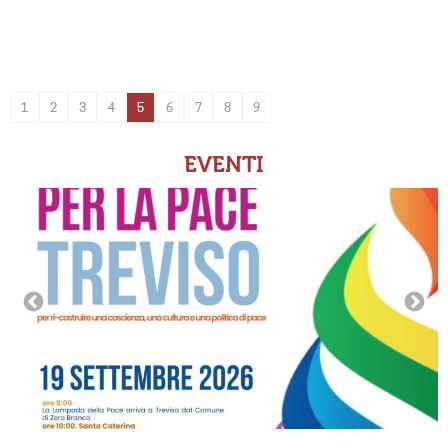
1
2
3
4
5
6
7
8
9
EVENTI