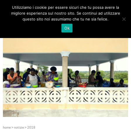
Utilizziamo i cookie per essere sicuri che tu possa avere la
Toggle
migliore esperienza sul nostro sito. Se continui ad utilizzare
navigat
questo sito noi assumiamo che tu ne sia felice.
Ok
home
>
notizie
>
2018