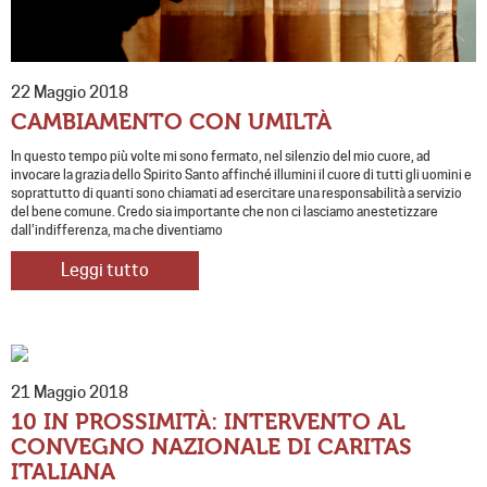
22 Maggio 2018
CAMBIAMENTO CON UMILTÀ
In questo tempo più volte mi sono fermato, nel silenzio del mio cuore, ad
invocare la grazia dello Spirito Santo affinché illumini il cuore di tutti gli uomini e
soprattutto di quanti sono chiamati ad esercitare una responsabilità a servizio
del bene comune. Credo sia importante che non ci lasciamo anestetizzare
dall’indifferenza, ma che diventiamo
Leggi tutto
21 Maggio 2018
10 IN PROSSIMITÀ: INTERVENTO AL
CONVEGNO NAZIONALE DI CARITAS
ITALIANA