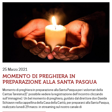
25 Marzo 2021
MOMENTO DI PREGHIERA IN
PREPARAZIONE ALLA SANTA PASQUA
Momento di preghiera in preparazione alla Santa Pasqua per i volontari della
Caritas Tarvisina [E’ possibile vedere la registrazione dell’incontro cliccando
sull’immagine] Un bel momento di preghiera, guidato dal direttore don Davide
Schiavon nella cappellina della Casa della Carità, per prepararci alla Santa Pasqua,
realizzato lunedì 29 marzo: in streaming sul nostro canale di