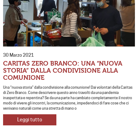
30 Marzo 2021
CARITAS ZERO BRANCO: UNA “NUOVA
STORIA” DALLA CONDIVISIONE ALLA
COMUNIONE
Una “nuova storia” dalla condivisione alla comunione! Dai volontari della Caritas
di Zero Branco. Come descrivere questo anno travolti da una pandemia
inaspettata e repentina? Se da una parte ha cambiato completamente il nostro
modo di vivere gli incontri, la comunicazione, impedendoci di fare cose che ci
venivano naturali come una stretta di mano o
Leggi tutto