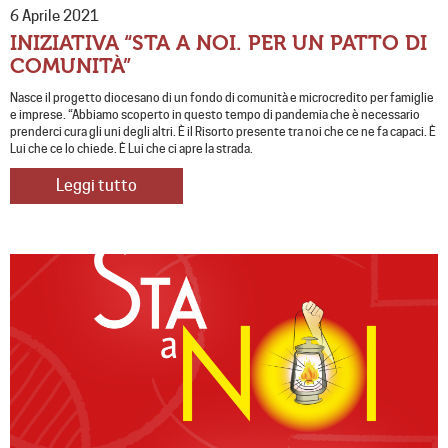
6 Aprile 2021
INIZIATIVA “STA A NOI. PER UN PATTO DI
COMUNITÀ”
Nasce il progetto diocesano di un fondo di comunità e microcredito per famiglie
e imprese. “Abbiamo scoperto in questo tempo di pandemia che è necessario
prenderci cura gli uni degli altri. È il Risorto presente tra noi che ce ne fa capaci. È
Lui che ce lo chiede. È Lui che ci apre la strada.
Leggi tutto