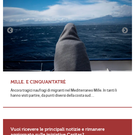
MILLE. E CINQUANTATRÉ
Ancora tragici naufragi di migranti nel Mediterraneo Mille. In tanti li
hanno visti partire, da punti diversi della costa sud…
Vuoi ricevere le principali notizie e rimanere
aggiornato sulle iniziative Caritas?