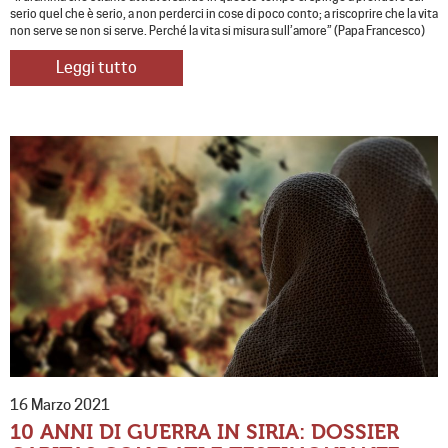
serio quel che è serio, a non perderci in cose di poco conto; a riscoprire che la vita
non serve se non si serve. Perché la vita si misura sull’amore” (Papa Francesco)
Leggi tutto
16 Marzo 2021
10 ANNI DI GUERRA IN SIRIA: DOSSIER