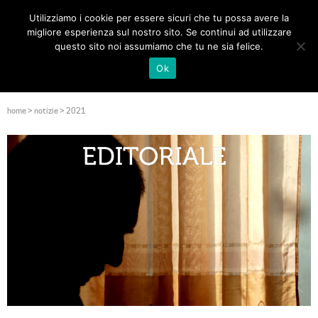
Utilizziamo i cookie per essere sicuri che tu possa avere la
Toggle
migliore esperienza sul nostro sito. Se continui ad utilizzare
navigat
questo sito noi assumiamo che tu ne sia felice.
Ok
home
>
notizie
>
2021