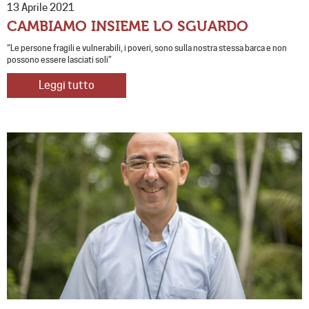
13 Aprile 2021
CAMBIAMO INSIEME LO SGUARDO
“Le persone fragili e vulnerabili, i poveri, sono sulla nostra stessa barca e non
possono essere lasciati soli”
Leggi tutto