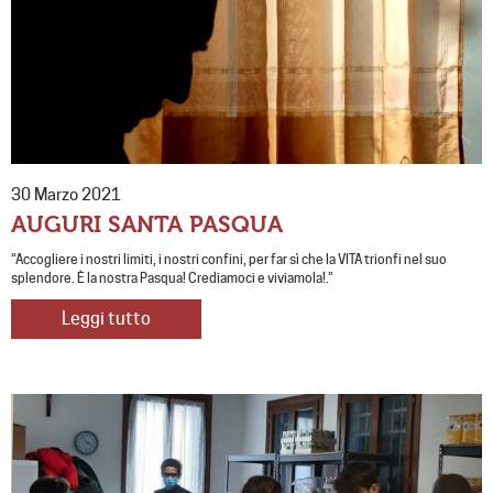
30 Marzo 2021
AUGURI SANTA PASQUA
“Accogliere i nostri limiti, i nostri confini, per far sì che la VITA trionfi nel suo
splendore. È la nostra Pasqua! Crediamoci e viviamola!.”
Leggi tutto