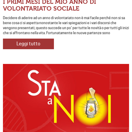
I PRIMI MESI DEL MIO ANNO DI
VOLONTARIATO SOCIALE
Decidere di aderire ad un anno di volontariato non è mai facile perché non si sa
bene cosa ci si aspetta nonostante le vari spiegazioni e i vari discorsi che
vengono presentati; questo succede un po’ per tutte le novità o per tutti gli inizi
che si affrontano nella vita. Fortunatamente le nuove partenze sono
Leggi tutto