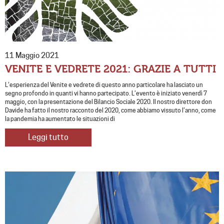
11 Maggio 2021
VENITE E VEDRETE 2021: GRAZIE A TUTTI
L’esperienza del Venite e vedrete di questo anno particolare ha lasciato un
segno profondo in quanti vi hanno partecipato. L’evento è iniziato venerdì 7
maggio, con la presentazione del Bilancio Sociale 2020. Il nostro direttore don
Davide ha fatto il nostro racconto del 2020, come abbiamo vissuto l’anno, come
la pandemia ha aumentato le situazioni di
Leggi tutto