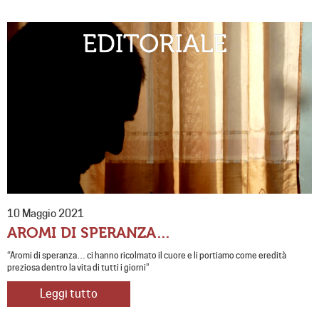
10 Maggio 2021
AROMI DI SPERANZA…
“Aromi di speranza… ci hanno ricolmato il cuore e li portiamo come eredità
preziosa dentro la vita di tutti i giorni”
Leggi tutto