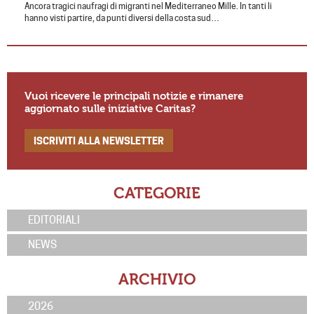
Ancora tragici naufragi di migranti nel Mediterraneo Mille. In tanti li
hanno visti partire, da punti diversi della costa sud…
Vuoi ricevere le principali notizie e rimanere
aggiornato sulle iniziative Caritas?
ISCRIVITI ALLA NEWSLETTER
CATEGORIE
EDITORIALI
NEWS
ARCHIVIO
2026