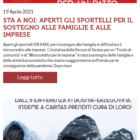
19 Aprile 2021
STA A NOI: APERTI GLI SPORTELLI PER IL
SOSTEGNO ALLE FAMIGLIE E ALLE
IMPRESE
Aperti gli sportelli STA A NOI, per il sostegno alle famiglie in difficoltà e il
microcredito alle imprese L’iniziativa della Diocesi di Treviso per un “Fondo di
comunità” e di “Microcredito per le imprese” è nata a sostegno delle famiglie e
delle attività economiche che stanno maggiormente soffrendo per le
conseguenze della pandemia. Dopo mesi
Leggi tutto