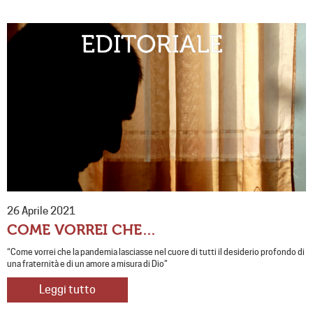
26 Aprile 2021
COME VORREI CHE…
“Come vorrei che la pandemia lasciasse nel cuore di tutti il desiderio profondo di
una fraternità e di un amore a misura di Dio”
Leggi tutto