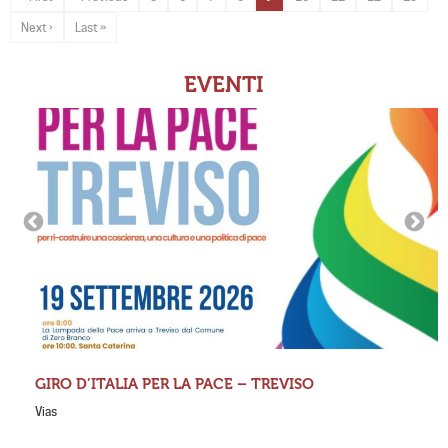
Next ›
Last »
EVENTI
GIRO D’ITALIA PER LA PACE – TREVISO
Vias