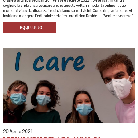
Grazie a tutti i partecipanti di “Venite e vedrete 2021”! Siete stati in tanti a
cogliere la sfida di partecipare anche questa volta, in modalità online… due
momenti vissuti a distanza in cui ci siamo sentiti vicini. Come ringraziamento vi
invitiamo a leggere l’editoriale del direttore di don Davide. “Venite e vedrete”
Leggi tutto
20 Aprile 2021