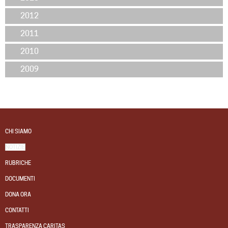
2012
2011
2010
2009
CHI SIAMO
NOTIZIE
RUBRICHE
DOCUMENTI
DONA ORA
CONTATTI
TRASPARENZA CARITAS