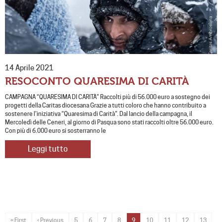
14 Aprile 2021
RESOCONTO QUARESIMA DI CARITÀ
CAMPAGNA “QUARESIMA DI CARITÀ” Raccolti più di 56.000 euro a sostegno dei
progetti della Caritas diocesana Grazie a tutti coloro che hanno contribuito a
sostenere l’iniziativa “Quaresima di Carità”. Dal lancio della campagna, il
Mercoledì delle Ceneri, al giorno di Pasqua sono stati raccolti oltre 56.000 euro.
Con più di 6.000 euro si sosterranno le
Leggi tutto
« First
‹ Previous
5
6
7
8
9
10
11
12
13