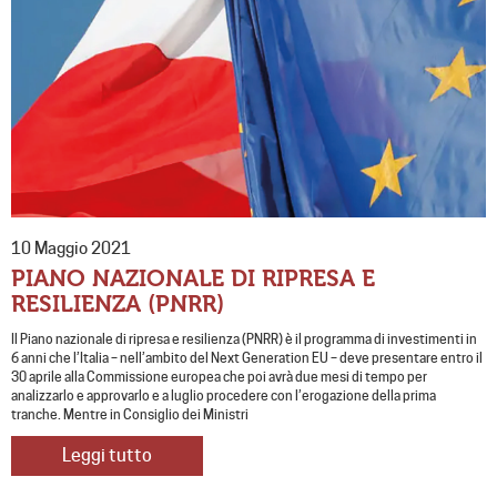
10 Maggio 2021
PIANO NAZIONALE DI RIPRESA E
RESILIENZA (PNRR)
Il Piano nazionale di ripresa e resilienza (PNRR) è il programma di investimenti in
6 anni che l’Italia – nell’ambito del Next Generation EU – deve presentare entro il
30 aprile alla Commissione europea che poi avrà due mesi di tempo per
analizzarlo e approvarlo e a luglio procedere con l’erogazione della prima
tranche. Mentre in Consiglio dei Ministri
Leggi tutto