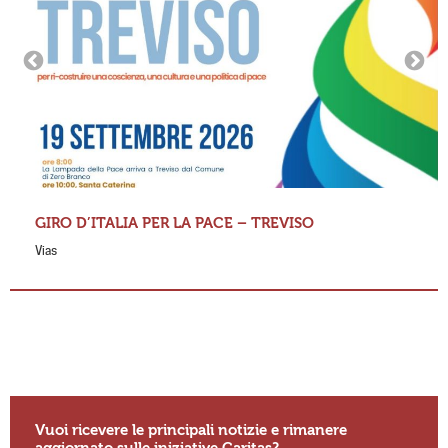
GIRO D’ITALIA PER LA PACE – TREVISO
Vias
Vuoi ricevere le principali notizie e rimanere