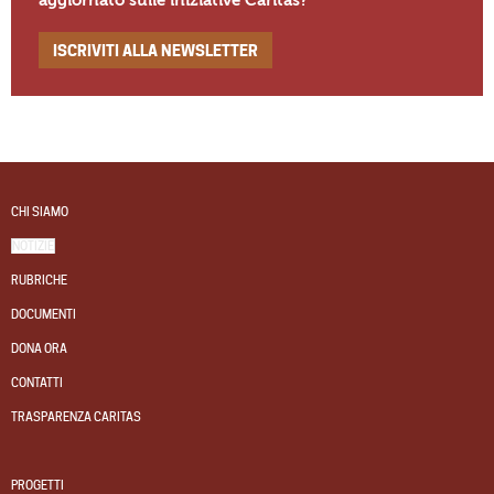
aggiornato sulle iniziative Caritas?
ISCRIVITI ALLA NEWSLETTER
CHI SIAMO
NOTIZIE
RUBRICHE
DOCUMENTI
DONA ORA
CONTATTI
TRASPARENZA CARITAS
PROGETTI