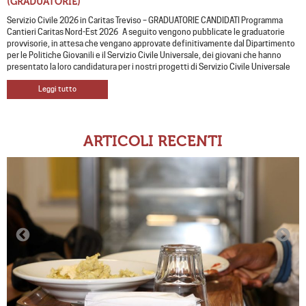
(GRADUATORIE)
Servizio Civile 2026 in Caritas Treviso – GRADUATORIE CANDIDATI Programma
Cantieri Caritas Nord-Est 2026 A seguito vengono pubblicate le graduatorie
provvisorie, in attesa che vengano approvate definitivamente dal Dipartimento
per le Politiche Giovanili e il Servizio Civile Universale, dei giovani che hanno
presentato la loro candidatura per i nostri progetti di Servizio Civile Universale
Leggi tutto
ARTICOLI RECENTI