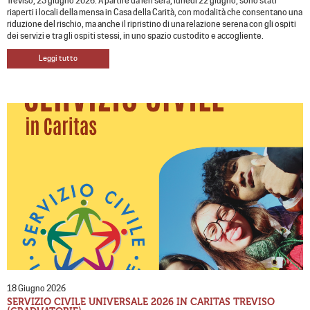
Treviso, 23 giugno 2026. A partire da ieri sera, lunedì 22 giugno, sono stati
riaperti i locali della mensa in Casa della Carità, con modalità che consentano una
riduzione del rischio, ma anche il ripristino di una relazione serena con gli ospiti
dei servizi e tra gli ospiti stessi, in uno spazio custodito e accogliente.
Leggi tutto
18 Giugno 2026
SERVIZIO CIVILE UNIVERSALE 2026 IN CARITAS TREVISO