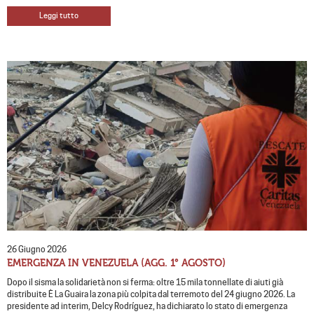
Leggi tutto
26 Giugno 2026
EMERGENZA IN VENEZUELA (AGG. 1° AGOSTO)
Dopo il sisma la solidarietà non si ferma: oltre 15 mila tonnellate di aiuti già
distribuite È La Guaira la zona più colpita dal terremoto del 24 giugno 2026. La
presidente ad interim, Delcy Rodríguez, ha dichiarato lo stato di emergenza