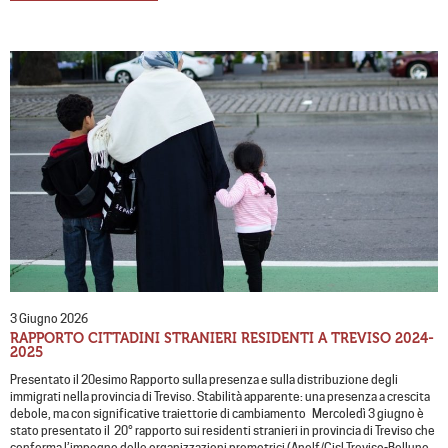
3 Giugno 2026
RAPPORTO CITTADINI STRANIERI RESIDENTI A TREVISO 2024-
2025
Presentato il 20esimo Rapporto sulla presenza e sulla distribuzione degli
immigrati nella provincia di Treviso. Stabilità apparente: una presenza a crescita
debole, ma con significative traiettorie di cambiamento Mercoledì 3 giugno è
stato presentato il 20° rapporto sui residenti stranieri in provincia di Treviso che
conferma l’impegno delle organizzazioni promotrici (Anolf/Cisl Treviso-Belluno,