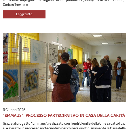
Caritas Treviso e
Leggi tutto
3 Giugno 2026
“EMMAUS”: PROCESSO PARTECIPATIVO IN CASA DELLA CARITÀ
Grazie al progetto “Emmaus”, realizzato con fondi 8xmille della Chiesa cattolica,
si è avviato un processo partecipativo per chi vive quotidianamente la Casa della