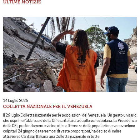
ULTIME NOTIZIE
14 Luglio 2026
COLLETTA NAZIONALE PER IL VENEZUELA
Il 26 luglio Colletta nazionale per le popolazioni del Venezuela Un gesto unitario
che esprime l’abbraccio della Chiesa italiana a quella venezuelana. La Presidenza
della CEI, profondamente vicina alle sofferenze della popolazione venezuelana
colpita il 24 giugno da terremoti di vaste proporzioni, ha deciso di indire
attraverso Caritasn Italiana una Colletta nazionale in tutte