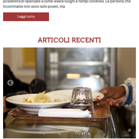
possibilità di ripensare a come vivere luoghi e tempi condivisi. Le persone che
incontriamo non sono solo poveri, ma
Leggi tutto
ARTICOLI RECENTI