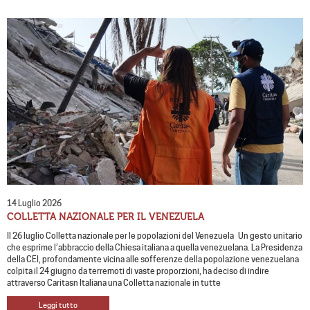
14 Luglio 2026
COLLETTA NAZIONALE PER IL VENEZUELA
Il 26 luglio Colletta nazionale per le popolazioni del Venezuela Un gesto unitario
che esprime l’abbraccio della Chiesa italiana a quella venezuelana. La Presidenza
della CEI, profondamente vicina alle sofferenze della popolazione venezuelana
colpita il 24 giugno da terremoti di vaste proporzioni, ha deciso di indire
attraverso Caritasn Italiana una Colletta nazionale in tutte
Leggi tutto