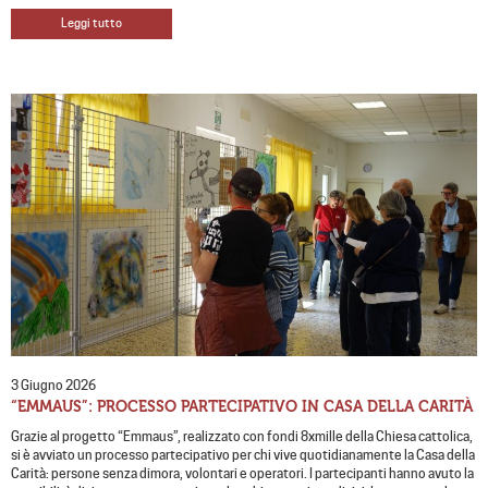
Leggi tutto
3 Giugno 2026
“EMMAUS”: PROCESSO PARTECIPATIVO IN CASA DELLA CARITÀ
Grazie al progetto “Emmaus”, realizzato con fondi 8xmille della Chiesa cattolica,
si è avviato un processo partecipativo per chi vive quotidianamente la Casa della
Carità: persone senza dimora, volontari e operatori. I partecipanti hanno avuto la