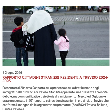
3 Giugno 2026
RAPPORTO CITTADINI STRANIERI RESIDENTI A TREVISO 2024-
2025
Presentato il 20esimo Rapporto sulla presenza e sulla distribuzione degli
immigrati nella provincia di Treviso. Stabilità apparente: una presenza a crescita
debole, ma con significative traiettorie di cambiamento Mercoledì 3 giugno è
stato presentato il 20° rapporto sui residenti stranieri in provincia di Treviso che
conferma l’impegno delle organizzazioni promotrici (Anolf/Cisl Treviso-Belluno,
Caritas Treviso e