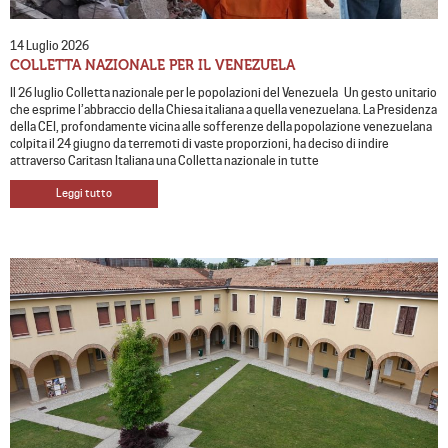
14 Luglio 2026
COLLETTA NAZIONALE PER IL VENEZUELA
Il 26 luglio Colletta nazionale per le popolazioni del Venezuela Un gesto unitario
che esprime l’abbraccio della Chiesa italiana a quella venezuelana. La Presidenza
della CEI, profondamente vicina alle sofferenze della popolazione venezuelana
colpita il 24 giugno da terremoti di vaste proporzioni, ha deciso di indire
attraverso Caritasn Italiana una Colletta nazionale in tutte
Leggi tutto