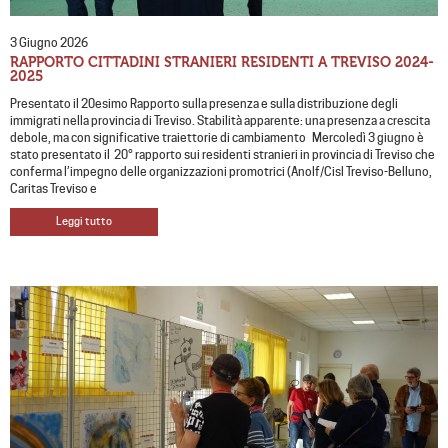
3 Giugno 2026
RAPPORTO CITTADINI STRANIERI RESIDENTI A TREVISO 2024-
2025
Presentato il 20esimo Rapporto sulla presenza e sulla distribuzione degli
immigrati nella provincia di Treviso. Stabilità apparente: una presenza a crescita
debole, ma con significative traiettorie di cambiamento Mercoledì 3 giugno è
stato presentato il 20° rapporto sui residenti stranieri in provincia di Treviso che
conferma l’impegno delle organizzazioni promotrici (Anolf/Cisl Treviso-Belluno,
Caritas Treviso e
Leggi tutto