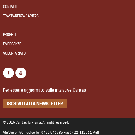
CONTATTI
TRASPARENZA CARITAS
PROGETTI
EMERGENZE
VOLONTARIATO
Per essere aggiornato sulle iniziative Caritas
ISCRIVITI ALLA NEWSLETTER
© 2016 Caritas Tarvisina. All right reserved.
Via Venier, 50 Treviso Tel. 0422 546585 Fax 0422-412011 Mail: