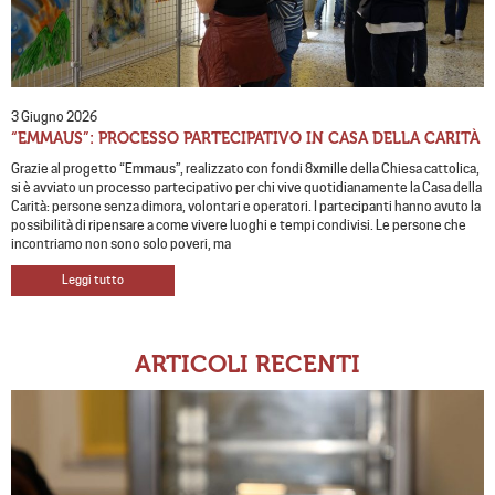
3 Giugno 2026
“EMMAUS”: PROCESSO PARTECIPATIVO IN CASA DELLA CARITÀ
Grazie al progetto “Emmaus”, realizzato con fondi 8xmille della Chiesa cattolica,
si è avviato un processo partecipativo per chi vive quotidianamente la Casa della
Carità: persone senza dimora, volontari e operatori. I partecipanti hanno avuto la
possibilità di ripensare a come vivere luoghi e tempi condivisi. Le persone che
incontriamo non sono solo poveri, ma
Leggi tutto
ARTICOLI RECENTI