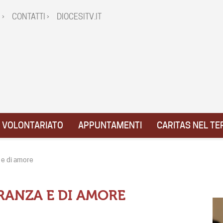
 ›
CONTATTI ›
DIOCESITV.IT
VOLONTARIATO
APPUNTAMENTI
CARITAS NEL TE
 e di amore
ERANZA E DI AMORE