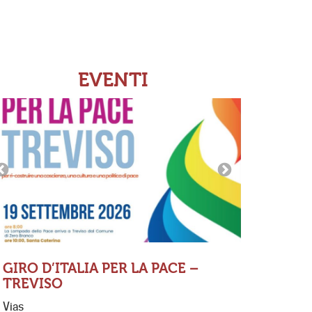
EVENTI
GIRO D’ITALIA PER LA PACE –
TREVISO
MESSA 
Vias
PAVANE