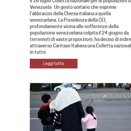
Il 26 luglio Colletta nazionale per le popolazioni d
Venezuela Un gesto unitario che esprime
l’abbraccio della Chiesa italiana a quella
venezuelana. La Presidenza della CEI,
profondamente vicina alle sofferenze della
popolazione venezuelana colpita il 24 giugno da
terremoti di vaste proporzioni, ha deciso di indir
attraverso Caritasn Italiana una Colletta naziona
in tutte
Leggi tutto