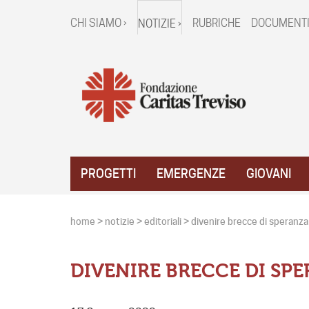
CHI SIAMO ›
RUBRICHE
DOCUMENTI
NOTIZIE ›
PROGETTI
EMERGENZE
GIOVANI
home
>
notizie
>
editoriali
>
divenire brecce di speranza
DIVENIRE BRECCE DI SP