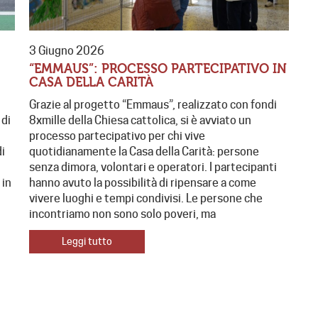
3 Giugno 2026
“EMMAUS”: PROCESSO PARTECIPATIVO IN
CASA DELLA CARITÀ
Grazie al progetto “Emmaus”, realizzato con fondi
 di
8xmille della Chiesa cattolica, si è avviato un
processo partecipativo per chi vive
di
quotidianamente la Casa della Carità: persone
senza dimora, volontari e operatori. I partecipanti
 in
hanno avuto la possibilità di ripensare a come
vivere luoghi e tempi condivisi. Le persone che
incontriamo non sono solo poveri, ma
Leggi tutto