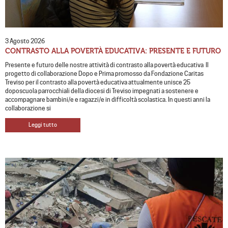
3 Agosto 2026
CONTRASTO ALLA POVERTÀ EDUCATIVA: PRESENTE E FUTURO
Presente e futuro delle nostre attività di contrasto alla povertà educativa Il
progetto di collaborazione Dopo e Prima promosso da Fondazione Caritas
Treviso per il contrasto alla povertà educativa attualmente unisce 25
doposcuola parrocchiali della diocesi di Treviso impegnati a sostenere e
accompagnare bambini/e e ragazzi/e in difficoltà scolastica. In questi anni la
collaborazione si
Leggi tutto