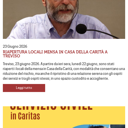
23 Giugno 2026
RIAPERTURA LOCALI MENSA IN CASA DELLA CARITÀ A
TREVISO
Treviso, 23 giugno 2026. A partire da ieri sera, lunedì 22 giugno, sono stati
riaperti i locali della mensa in Casa della Carità, con modalità che consentano una
riduzione del rischio, ma anche il ripristino di una relazione serena con gli ospiti
dei servizi e tra gli ospiti stessi, in uno spazio custodito e accogliente.
Leggi tutto