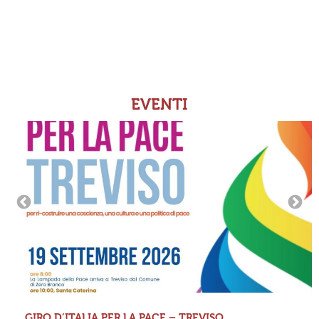
EVENTI
GIRO D’ITALIA PER LA PACE – TREVISO