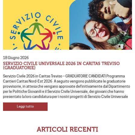
18 Giugno 2026
SERVIZIO CIVILE UNIVERSALE 2026 IN CARITAS TREVISO
(GRADUATORIE)
Servizio Civile 2026 in Caritas Treviso – GRADUATORIE CANDIDATI Programma
Cantieri Caritas Nord-Est 2026 A seguito vengono pubblicate le graduatorie
provvisorie, in attesa che vengano approvate definitivamente dal Dipartimento
per le Politiche Giovanili e il Servizio Civile Universale, dei giovani che hanno
presentato la loro candidatura per i nostri progetti di Servizio Civile Universale
Leggi tutto
ARTICOLI RECENTI