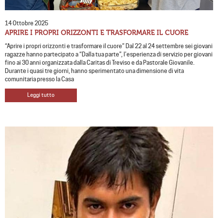
14 Ottobre 2025
APRIRE I PROPRI ORIZZONTI E TRASFORMARE IL CUORE
“Aprire i propri orizzonti e trasformare il cuore” Dal 22 al 24 settembre sei giovani
ragazze hanno partecipato a “Dalla tua parte”, l’esperienza di servizio per giovani
fino ai 30 anni organizzata dalla Caritas di Treviso e da Pastorale Giovanile.
Durante i quasi tre giorni, hanno sperimentato una dimensione di vita
comunitaria presso la Casa
Leggi tutto