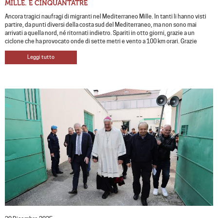
MILLE. E CINQUANTATRÉ
Ancora tragici naufragi di migranti nel Mediterraneo Mille. In tanti li hanno visti
partire, da punti diversi della costa sud del Mediterraneo, ma non sono mai
arrivati a quella nord, né ritornati indietro. Spariti in otto giorni, grazie a un
ciclone che ha provocato onde di sette metri e vento a 100 km orari. Grazie
Leggi tutto