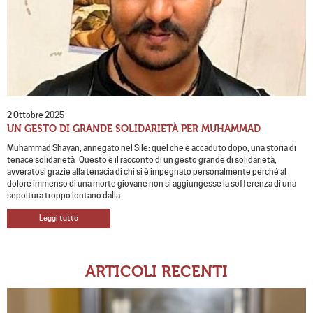
2 Ottobre 2025
UN GESTO DI GRANDE SOLIDARIETÀ PER MUHAMMAD
Muhammad Shayan, annegato nel Sile: quel che è accaduto dopo, una storia di
tenace solidarietà Questo è il racconto di un gesto grande di solidarietà,
avveratosi grazie alla tenacia di chi si è impegnato personalmente perché al
dolore immenso di una morte giovane non si aggiungesse la sofferenza di una
sepoltura troppo lontano dalla
Leggi tutto
ARTICOLI RECENTI