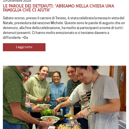
29 Dicembre 2025
LE PAROLE DEI DETENUTI: “ABBIAMO NELLA CHIESA UNA
FAMIGLIA CHE CI AIUTA”
Sabato scorso, presso il carcere di Treviso, è stata celebrata la messa in vista del
Natale, presieduta dal vescovo Michele. Queste sono le parole di augurio che un
detenuto, alla fine della celebrazione, ha rivolto ai partecipanti a nome di tutti i
detenuti presenti. Ci hanno molto emozionato e ci teniamo davvero a
diffonderle. «Da
Leggi tutto