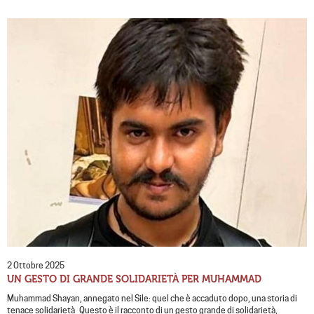
2 Ottobre 2025
UN GESTO DI GRANDE SOLIDARIETÀ PER MUHAMMAD
Muhammad Shayan, annegato nel Sile: quel che è accaduto dopo, una storia di
tenace solidarietà Questo è il racconto di un gesto grande di solidarietà,