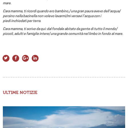
mare.
Cara mamma, ti ricordi quando ero bambino,/ una gran paura avevo dell’acqua/
persino nella bacinella non volevo lavarmi/mi versavi l’acqua con i
piedi
inchiodati per terra.
Cara mamma, ti scrivo da qui: dal fondale abitato da gente di tutto il mondo/
piccoli, adulti e famiglie intere/ una grande comunità nel limbo in fondo al mare.
ULTIME NOTIZIE