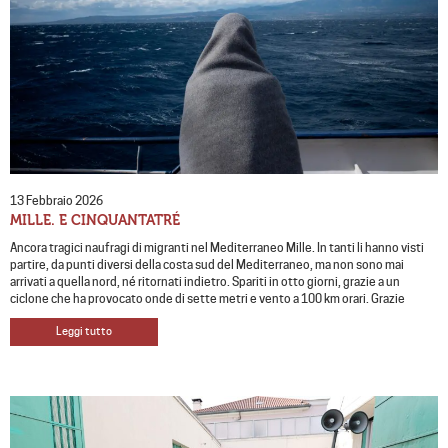
13 Febbraio 2026
MILLE. E CINQUANTATRÉ
Ancora tragici naufragi di migranti nel Mediterraneo Mille. In tanti li hanno visti
partire, da punti diversi della costa sud del Mediterraneo, ma non sono mai
arrivati a quella nord, né ritornati indietro. Spariti in otto giorni, grazie a un
ciclone che ha provocato onde di sette metri e vento a 100 km orari. Grazie
Leggi tutto