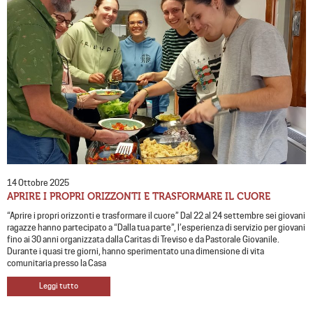
14 Ottobre 2025
APRIRE I PROPRI ORIZZONTI E TRASFORMARE IL CUORE
“Aprire i propri orizzonti e trasformare il cuore” Dal 22 al 24 settembre sei giovani
ragazze hanno partecipato a “Dalla tua parte”, l’esperienza di servizio per giovani
fino ai 30 anni organizzata dalla Caritas di Treviso e da Pastorale Giovanile.
Durante i quasi tre giorni, hanno sperimentato una dimensione di vita
comunitaria presso la Casa
Leggi tutto