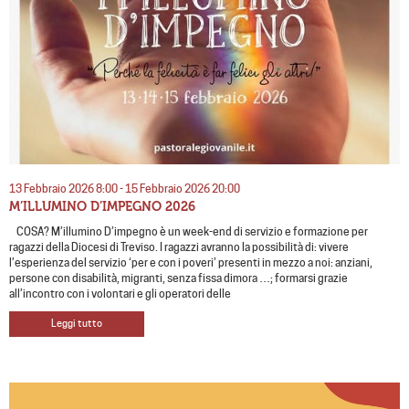
13 Febbraio 2026 8:00 - 15 Febbraio 2026 20:00
M’ILLUMINO D’IMPEGNO 2026
COSA? M’illumino D’impegno è un week-end di servizio e formazione per
ragazzi della Diocesi di Treviso. I ragazzi avranno la possibilità di: vivere
l’esperienza del servizio ‘per e con i poveri’ presenti in mezzo a noi: anziani,
persone con disabilità, migranti, senza fissa dimora …; formarsi grazie
all’incontro con i volontari e gli operatori delle
Leggi tutto