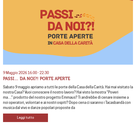
9 Maggio 2026 16:00 - 22:30
PASSI… DA NOI?! PORTE APERTE
Sabato 9 maggio apriamo a tutti le porte della Casa della Carità. Hai mai visitato la
nostra Casa? Vuoi conoscere il nostro lavoro? Hai visto la mostra “Poveri
ma…” prodotto del nostro progetto Emmaus? Ti andrebbe di cenare insieme a
noi operatori, volontari e ai nostri ospiti? Dopo cena ci saranno i Tacasbandà con
musica dal vivo e danze popolari proposte da
Leggi tutto