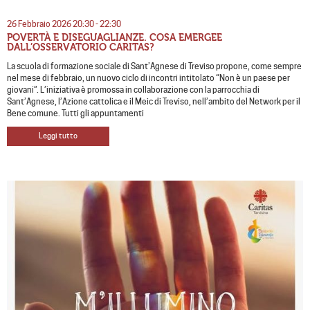
26 Febbraio 2026 20:30 - 22:30
POVERTÀ E DISEGUAGLIANZE. COSA EMERGEE
DALL’OSSERVATORIO CARITAS?
La scuola di formazione sociale di Sant’Agnese di Treviso propone, come sempre
nel mese di febbraio, un nuovo ciclo di incontri intitolato “Non è un paese per
giovani”. L’iniziativa è promossa in collaborazione con la parrocchia di
Sant’Agnese, l’Azione cattolica e il Meic di Treviso, nell’ambito del Network per il
Bene comune. Tutti gli appuntamenti
Leggi tutto