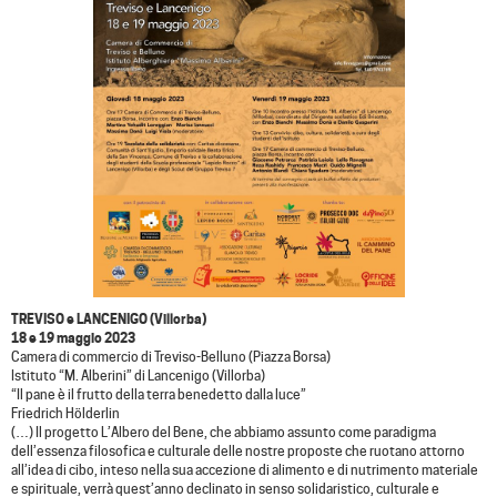
TREVISO e LANCENIGO (Villorba)
18 e 19 maggio 2023
Camera di commercio di Treviso-Belluno (Piazza Borsa)
Istituto “M. Alberini” di Lancenigo (Villorba)
“Il pane è il frutto della terra benedetto dalla luce”
Friedrich Hölderlin
(…) Il progetto L’Albero del Bene, che abbiamo assunto come paradigma
dell’essenza filosofica e culturale delle nostre proposte che ruotano attorno
all’idea di cibo, inteso nella sua accezione di alimento e di nutrimento materiale
e spirituale, verrà quest’anno declinato in senso solidaristico, culturale e