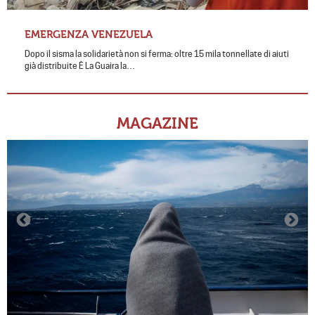
EMERGENZA VENEZUELA
Dopo il sisma la solidarietà non si ferma: oltre 15 mila tonnellate di aiuti
già distribuite È La Guaira la…
MAGAZINE