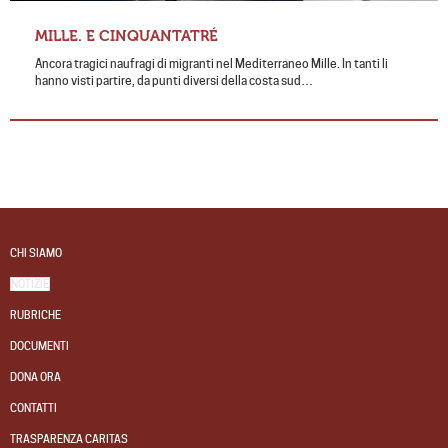
MILLE. E CINQUANTATRÉ
Ancora tragici naufragi di migranti nel Mediterraneo Mille. In tanti li
hanno visti partire, da punti diversi della costa sud…
CHI SIAMO
NOTIZIE
RUBRICHE
DOCUMENTI
DONA ORA
CONTATTI
TRASPARENZA CARITAS