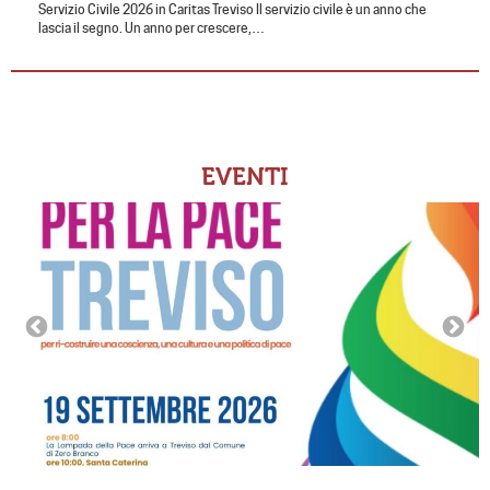
Servizio Civile 2026 in Caritas Treviso Il servizio civile è un anno che
lascia il segno. Un anno per crescere,…
EVENTI